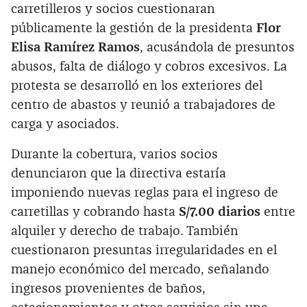
carretilleros y socios cuestionaran
públicamente la gestión de la presidenta
Flor
Elisa Ramírez Ramos
, acusándola de presuntos
abusos, falta de diálogo y cobros excesivos. La
protesta se desarrolló en los exteriores del
centro de abastos y reunió a trabajadores de
carga y asociados.
Durante la cobertura, varios socios
denunciaron que la directiva estaría
imponiendo nuevas reglas para el ingreso de
carretillas y cobrando hasta
S/7.00 diarios
entre
alquiler y derecho de trabajo. También
cuestionaron presuntas irregularidades en el
manejo económico del mercado, señalando
ingresos provenientes de baños,