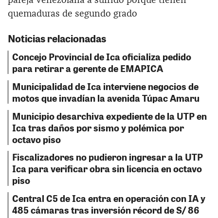
pareja venezolana a sufrido porque tienen
quemaduras de segundo grado
Noticias relacionadas
Concejo Provincial de Ica oficializa pedido
para retirar a gerente de EMAPICA
Municipalidad de Ica interviene negocios de
motos que invadían la avenida Túpac Amaru
Municipio desarchiva expediente de la UTP en
Ica tras daños por sismo y polémica por
octavo piso
Fiscalizadores no pudieron ingresar a la UTP
Ica para verificar obra sin licencia en octavo
piso
Central C5 de Ica entra en operación con IA y
485 cámaras tras inversión récord de S/ 86