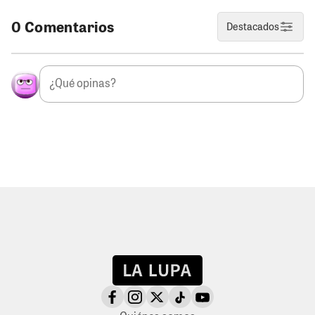
0 Comentarios
Destacados