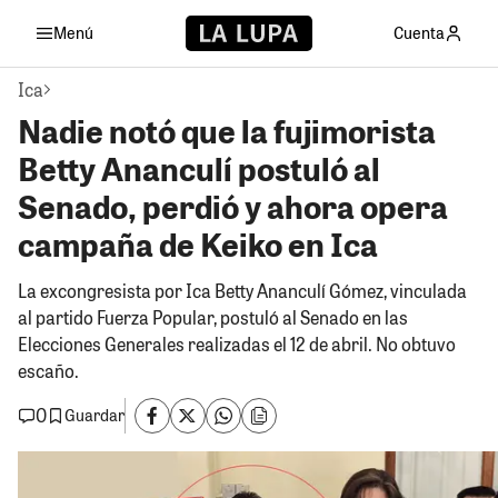
Menú
Cuenta
Ica
Nadie notó que la fujimorista
Betty Ananculí postuló al
Senado, perdió y ahora opera
campaña de Keiko en Ica
La excongresista por Ica Betty Ananculí Gómez, vinculada
al partido Fuerza Popular, postuló al Senado en las
Elecciones Generales realizadas el 12 de abril. No obtuvo
escaño.
0
Guardar