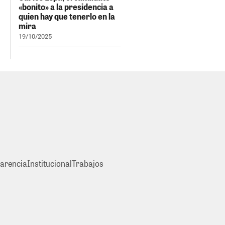
«bonito» a la presidencia a
quien hay que tenerlo en la
mira
19/10/2025
arencia
Institucional
Trabajos