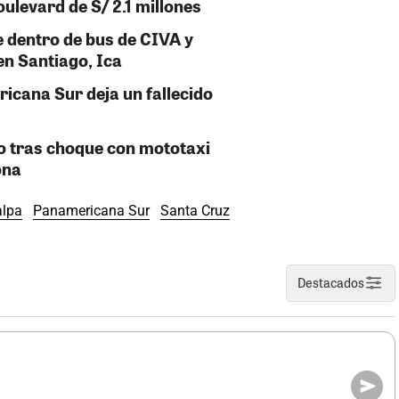
ulevard de S/ 2.1 millones
 dentro de bus de CIVA y
en Santiago, Ica
icana Sur deja un fallecido
do tras choque con mototaxi
ona
alpa
Panamericana Sur
Santa Cruz
Destacados