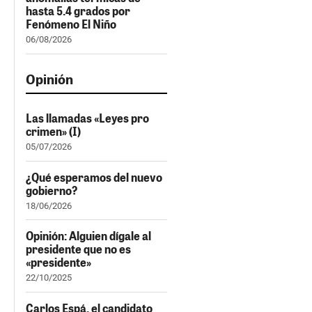
hasta 5.4 grados por
Fenómeno El Niño
06/08/2026
Opinión
Las llamadas «Leyes pro
crimen» (I)
05/07/2026
¿Qué esperamos del nuevo
gobierno?
18/06/2026
Opinión: Alguien dígale al
presidente que no es
«presidente»
22/10/2025
Carlos Espá, el candidato