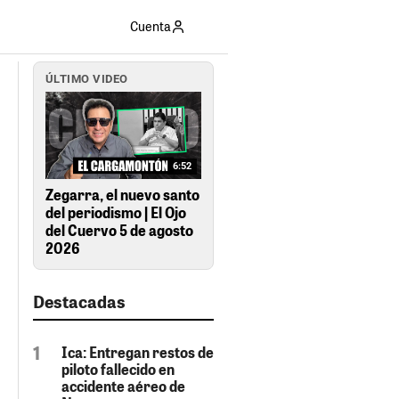
Cuenta
ÚLTIMO VIDEO
6:52
Zegarra, el nuevo santo
del periodismo | El Ojo
del Cuervo 5 de agosto
2026
Destacadas
Ica: Entregan restos de
piloto fallecido en
accidente aéreo de