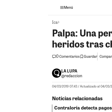
Menú
Ica
Palpa: Una pe
heridos tras 
0
Guardar
Compart
Comentarios
LA LUPA
@redaccion
04/03/2019 07:43
/ Actualizado al 04/03/
Noticias relacionadas
Contraloría detecta pagos