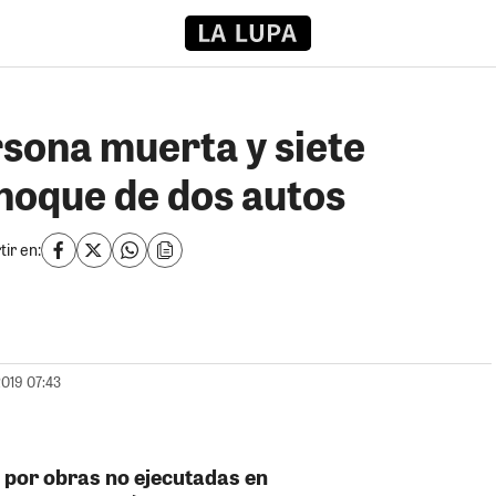
rsona muerta y siete
choque de dos autos
ir en:
2019 07:43
 por obras no ejecutadas en