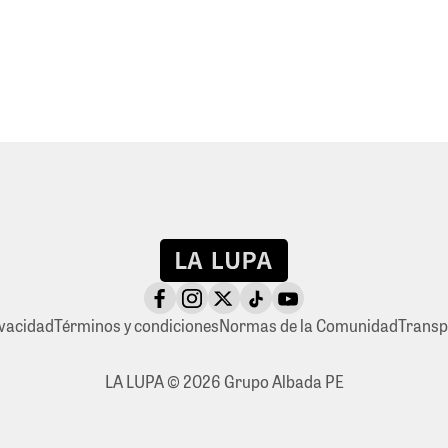
ivacidad
Términos y condiciones
Normas de la Comunidad
Transp
LA LUPA © 2026 Grupo Albada PE