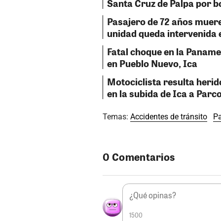
Santa Cruz de Palpa por bo
Pasajero de 72 años muere
unidad queda intervenida 
Fatal choque en la Panamer
en Pueblo Nuevo, Ica
Motociclista resulta heri
en la subida de Ica a Parc
Temas:
Accidentes de tránsito
P
0 Comentarios
1500