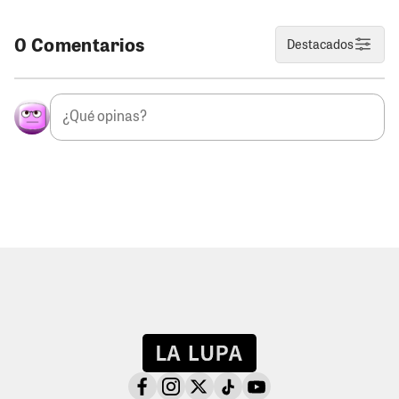
0 Comentarios
Destacados