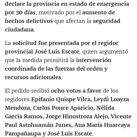
declare la provincia en estado de emergencia
por 30 días
, motivado por el
aumento de
hechos delictivos
que afectan la
seguridad
ciudadana
.
La
solicitud fue presentada por el regidor
provincial José Luis Escate
, quien argumentó
que la medida permitirá la
intervención
coordinada de las fuerzas del orden y
recursos adicionales
.
El pedido recibió
ocho votos a favor
de los
regidores
Epifanio Quispe Vilca, Leydi Loayza
Mendoza, Carlos Ponce Aparicio, Nélida
García Ramos, Jorge Hinostroza Alejo, Vicente
Paul Astohuamán Junes, Ana María Huarcaya
Pampañaupa y José Luis Escate
.