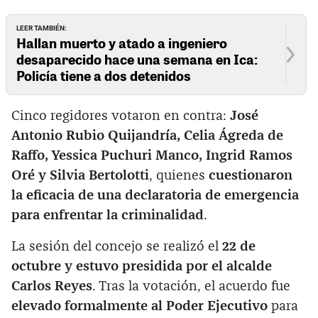
LEER TAMBIÉN:
Hallan muerto y atado a ingeniero
desaparecido hace una semana en Ica:
Policía tiene a dos detenidos
Cinco regidores votaron en contra:
José
Antonio Rubio Quijandría, Celia Ágreda de
Raffo, Yessica Puchuri Manco, Ingrid Ramos
Oré y Silvia Bertolotti
, quienes
cuestionaron
la eficacia de una declaratoria de emergencia
para enfrentar la criminalidad
.
La sesión del concejo se realizó el
22 de
octubre y estuvo presidida por el alcalde
Carlos Reyes
. Tras la votación, el acuerdo fue
elevado formalmente al Poder Ejecutivo
para