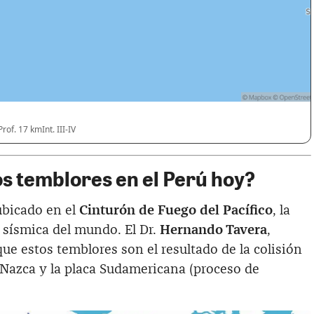
Prof. 17 km
Int. III-IV
os temblores en el Perú hoy?
ubicado en el
Cinturón de Fuego del Pacífico
, la
 sísmica del mundo. El Dr.
Hernando Tavera
,
que estos temblores son el resultado de la colisión
 Nazca y la placa Sudamericana (proceso de