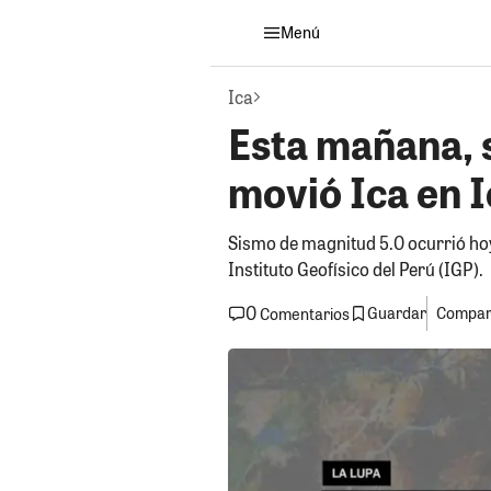
Menú
Ica
Esta mañana, 
movió Ica en I
Sismo de magnitud 5.0 ocurrió hoy 
Instituto Geofísico del Perú (IGP).
0
Guardar
Compart
Comentarios