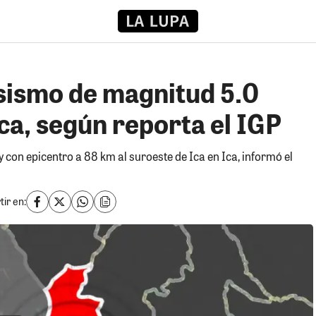
sismo de magnitud 5.0
ca, según reporta el IGP
con epicentro a 88 km al suroeste de Ica en Ica, informó el
ir en: