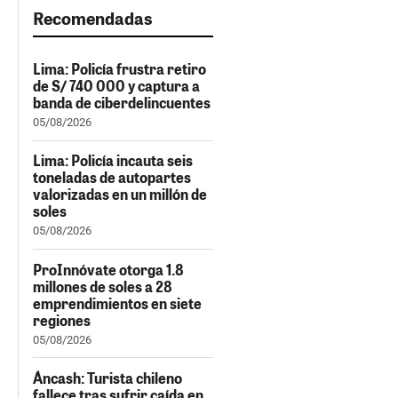
Recomendadas
Lima: Policía frustra retiro
de S/ 740 000 y captura a
banda de ciberdelincuentes
05/08/2026
Lima: Policía incauta seis
toneladas de autopartes
valorizadas en un millón de
soles
05/08/2026
ProInnóvate otorga 1.8
millones de soles a 28
emprendimientos en siete
regiones
05/08/2026
Áncash: Turista chileno
fallece tras sufrir caída en