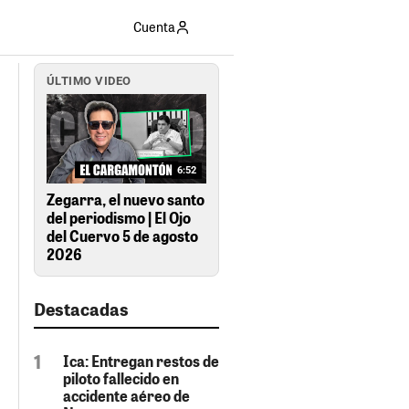
Cuenta
ÚLTIMO VIDEO
6:52
Zegarra, el nuevo santo
del periodismo | El Ojo
del Cuervo 5 de agosto
2026
Destacadas
Ica: Entregan restos de
piloto fallecido en
accidente aéreo de