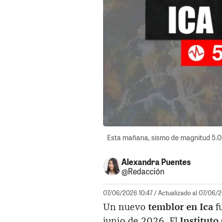
Esta mañana, sismo de magnitud 5.0 m
Alexandra Puentes
@Redacción
07/06/2026 10:47
/ Actualizado al 07/06/
Un nuevo
temblor en Ica
f
junio de 2026. El
Instituto