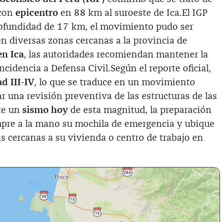
 con
epicentro
en 88 km al suroeste de Ica.El IGP
rofundidad de 17 km, el movimiento pudo ser
en diversas zonas cercanas a la provincia de
en Ica
, las autoridades recomiendan mantener la
ncidencia a Defensa Civil.Según el reporte oficial,
d III-IV
, lo que se traduce en un movimiento
ar una revisión preventiva de las estructuras de las
te un
sismo hoy
de esta magnitud, la preparación
pre a la mano su mochila de emergencia y ubique
s cercanas a su vivienda o centro de trabajo en