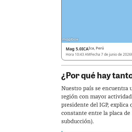
Ica, Perú
Mag 5.0
ICA
Hora 10:43 AM
Fecha 7 de junio de 2026
¿Por qué hay tant
Nuestro país se encuentra 
región con mayor actividad
presidente del IGP, explica 
constante entre la placa de
subducción).