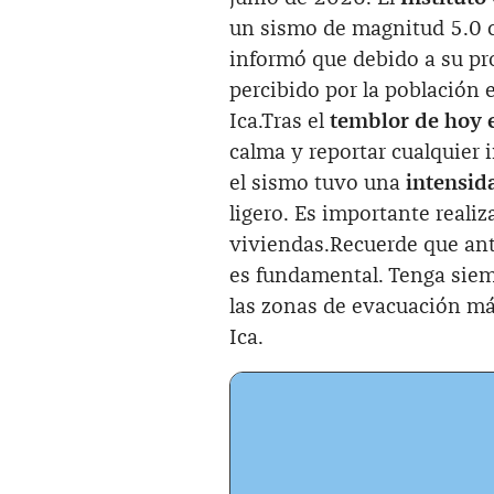
un sismo de magnitud 5.0
informó que debido a su p
percibido por la población 
Ica.Tras el
temblor de hoy 
calma y reportar cualquier i
el sismo tuvo una
intensida
ligero. Es importante realiz
viviendas.Recuerde que an
es fundamental. Tenga siem
las zonas de evacuación má
Ica.