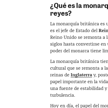
¿Qué es la monarqu
reyes?
La monarquía británica es 
es el jefe de Estado del
Rein
Reino Unido se remonta a la
siglos hasta convertirse en
poder del monarca tiene lim
La monarquía británica tien
cultural que se remonta a la
reinas de
Inglaterra
y, post
papel importante en la vida 
una fuente de estabilidad
turbulencia.
Hoy en día, el papel del mo