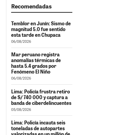
Recomendadas
Temblor en Junín: Sismo de
magnitud 5.0 fue sentido
esta tarde en Chupaca
06/08/2026
Mar peruano registra
anomalías térmicas de
hasta 5.4 grados por
Fenómeno El Niño
06/08/2026
Lima: Policía frustra retiro
de S/ 740 000 y captura a
banda de ciberdelincuentes
05/08/2026
Lima: Policía incauta seis
toneladas de autopartes
valorizadas en un millón de