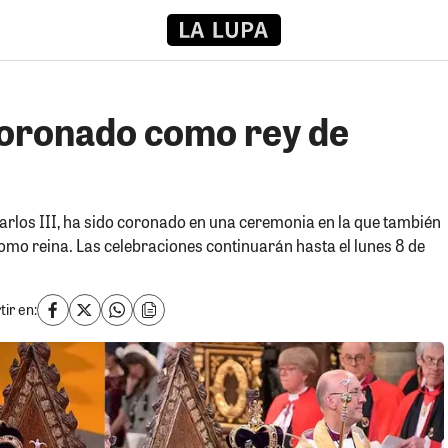
 coronado como rey de
arlos III, ha sido coronado en una ceremonia en la que también
como reina. Las celebraciones continuarán hasta el lunes 8 de
ir en: