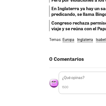
En Inglaterra ya hay un sa
predicando, se llama Bingo
Congreso rechaza permiso 
viaje y se reúna con el Pa
Temas:
Europa
Inglaterra
Isabel 
0 Comentarios
1500