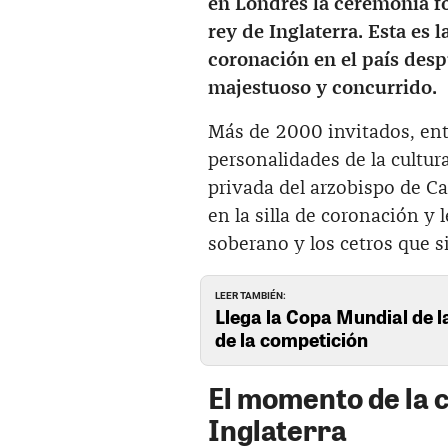
en Londres la ceremonia f
rey de Inglaterra. Esta es 
coronación en el país desp
majestuoso y concurrido.
Más de 2000 invitados, entr
personalidades de la cultur
privada del arzobispo de C
en la silla de coronación y 
soberano y los cetros que s
LEER TAMBIÉN:
Llega la Copa Mundial de 
de la competición
El momento de la c
Inglaterra