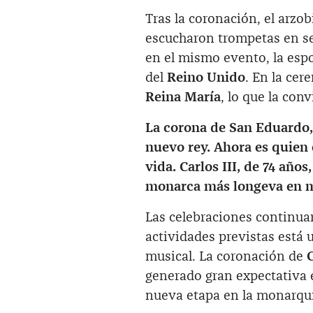
Tras la coronación, el arzo
escucharon trompetas en s
en el mismo evento, la esp
del
Reino Unido
. En la cer
Reina María
, lo que la con
La corona de San Eduardo, 
nuevo rey. Ahora es quien 
vida. Carlos III, de 74 años
monarca más longeva en m
Las celebraciones continuar
actividades previstas está 
musical. La coronación de
C
generado gran expectativa 
nueva etapa en la monarquí