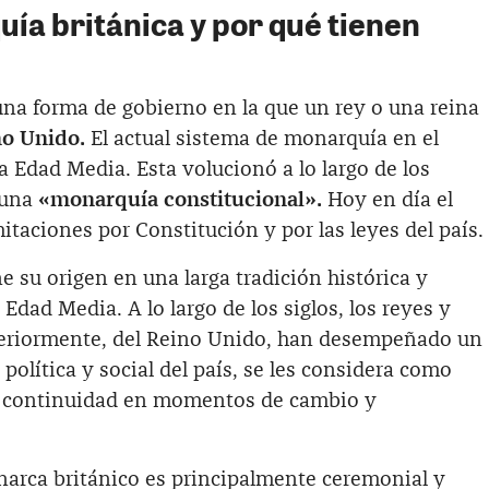
ía británica y por qué tienen
una forma de gobierno en la que un rey o una reina
o Unido.
El actual sistema de monarquía en el
 Edad Media. Esta volucionó a lo largo de los
 una
«monarquía constitucional».
Hoy en día el
itaciones por Constitución y por las leyes del país.
e su origen en una larga tradición histórica y
 Edad Media. A lo largo de los siglos, los reyes y
eriormente, del Reino Unido, han desempeñado un
política y social del país, se les considera como
 y continuidad en momentos de cambio y
narca británico es principalmente ceremonial y