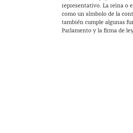
representativo. La reina o 
como un símbolo de la conti
también cumple algunas func
Parlamento y la firma de le