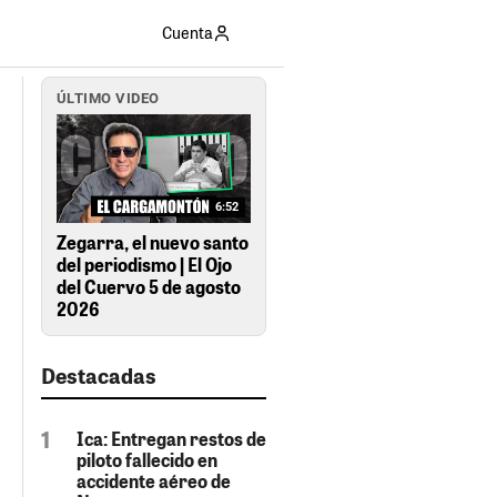
Cuenta
ÚLTIMO VIDEO
6:52
Zegarra, el nuevo santo
del periodismo | El Ojo
del Cuervo 5 de agosto
2026
Destacadas
Ica: Entregan restos de
piloto fallecido en
accidente aéreo de