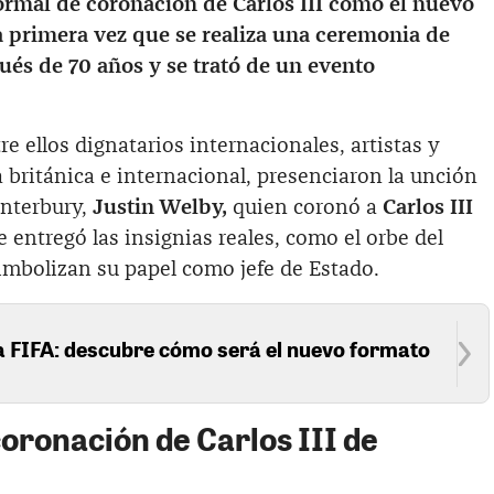
ormal de coronación de Carlos III como el nuevo
la primera vez que se realiza una ceremonia de
ués de 70 años y se trató de un evento
e ellos dignatarios internacionales, artistas y
a británica e internacional, presenciaron la unción
anterbury,
Justin Welby,
quien coronó a
Carlos III
le entregó las insignias reales, como el orbe del
imbolizan su papel como jefe de Estado.
la FIFA: descubre cómo será el nuevo formato
oronación de Carlos III de