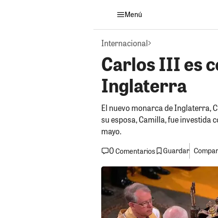
Menú
Internacional
Carlos III es
Inglaterra
El nuevo monarca de Inglaterra, C
su esposa, Camilla, fue investida 
mayo.
0
Guardar
Compart
Comentarios