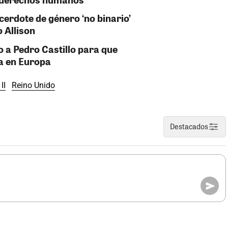
cerdote de género ‘no binario’
 Allison
a Pedro Castillo para que
pa en Europa
II
Reino Unido
Destacados