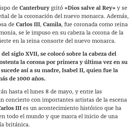
bispo de
Canterbury
gritó
«Dios salve al Rey»
y se
eñal de la coronación del nuevo monarca. Además,
osa de
Carlos III
,
Camila
, fue coronada como reina
emonia, se le impuso en su cabeza la corona de la
vierte en la reina consorte del nuevo monarca.
del siglo XVII, se colocó sobre la cabeza del
ostenta la corona por primera y última vez en su
, sucede así a su madre, Isabel II, quien fue la
ás de 1000 años.
án hasta el lunes 8 de mayo, y entre las
un concierto con importantes artistas de la escena
arlos III
es un acontecimiento histórico que ha
en todo el mundo y que marca el inicio de una
a británica.