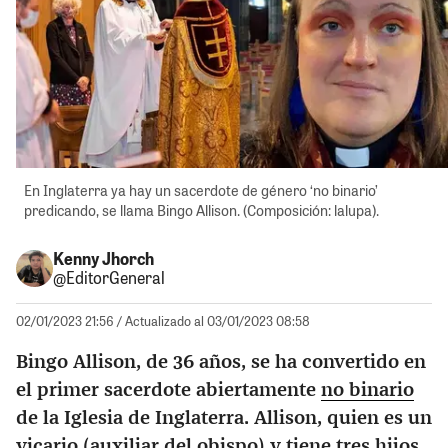
En Inglaterra ya hay un sacerdote de género ‘no binario’
predicando, se llama Bingo Allison. (Composición: lalupa).
Kenny Jhorch
@EditorGeneral
02/01/2023 21:56
/ Actualizado al 03/01/2023 08:58
Bingo Allison, de 36 años, se ha convertido en
el primer sacerdote abiertamente
no binario
de la Iglesia de Inglaterra. Allison, quien es un
vicario (auxiliar del obispo) y tiene tres hijos.