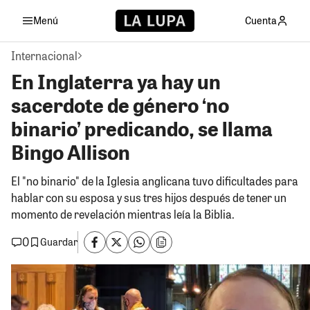
Menú
Cuenta
Internacional
En Inglaterra ya hay un
sacerdote de género ‘no
binario’ predicando, se llama
Bingo Allison
El "no binario" de la Iglesia anglicana tuvo dificultades para
hablar con su esposa y sus tres hijos después de tener un
momento de revelación mientras leía la Biblia.
0
Guardar