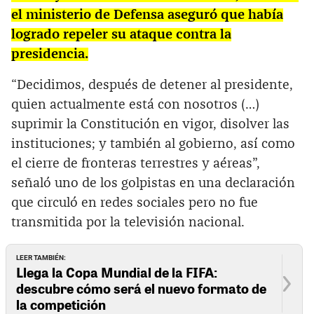
el ministerio de Defensa aseguró que había
logrado repeler su ataque contra la
presidencia.
“Decidimos, después de detener al presidente,
quien actualmente está con nosotros (…)
suprimir la Constitución en vigor, disolver las
instituciones; y también al gobierno, así como
el cierre de fronteras terrestres y aéreas”,
señaló uno de los golpistas en una declaración
que circuló en redes sociales pero no fue
transmitida por la televisión nacional.
LEER TAMBIÉN:
Llega la Copa Mundial de la FIFA:
descubre cómo será el nuevo formato de
la competición