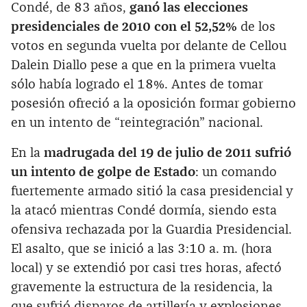
Condé, de 83 años,
ganó las elecciones
presidenciales de 2010 con el 52,52%
de los
votos en segunda vuelta por delante de Cellou
Dalein Diallo pese a que en la primera vuelta
sólo había logrado el 18%. Antes de tomar
posesión ofreció a la oposición formar gobierno
en un intento de “reintegración” nacional.
En la
madrugada del 19 de julio de 2011 sufrió
un intento de golpe de Estado
: un comando
fuertemente armado sitió la casa presidencial y
la atacó mientras Condé dormía, siendo esta
ofensiva rechazada por la Guardia Presidencial.
El asalto, que se inició a las 3:10 a. m. (hora
local) y se extendió por casi tres horas, afectó
gravemente la estructura de la residencia, la
que sufrió disparos de artillería y explosiones