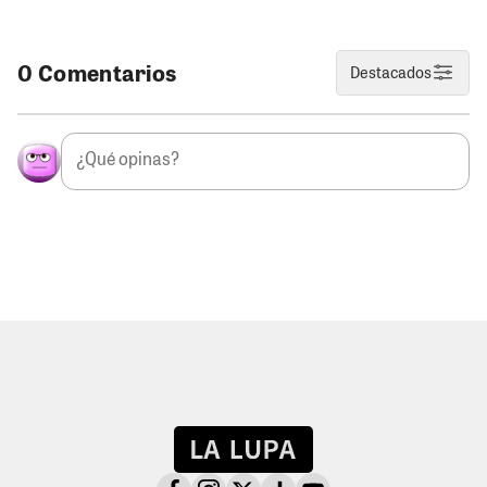
0 Comentarios
Destacados