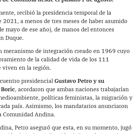
mente, recibió la presidencia temporal de la
de 2021, a menos de tres meses de haber asumido
 de mayo de ese año), de manos del entonces
án Duque.
n mecanismo de integración creado en 1969 cuyo
joramiento de la calidad de vida de los 111
 viven en la región.
cuentro presidencial
Gustavo Petro y su
 Boric
, acordaron que ambas naciones trabajarían
edioambiente, políticas feministas, la migración y
e cada país. Asimismo, los mandatarios anunciaron
 la Comunidad Andina.
ina, Petro aseguró que esta, en su momento, jugó