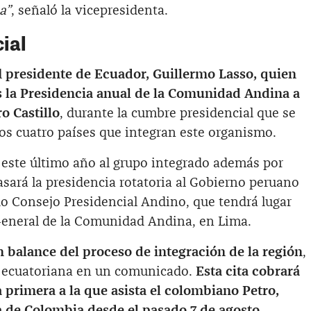
a”
, señaló la vicepresidenta.
ial
l
presidente de Ecuador, Guillermo Lasso, quien
s la Presidencia anual de la Comunidad Andina a
o Castillo
, durante la cumbre presidencial que se
los cuatro países que integran este organismo.
 este último año al grupo integrado además por
asará la presidencia rotatoria al Gobierno peruano
o Consejo Presidencial Andino, que tendrá lugar
 General de la Comunidad Andina, en Lima.
n balance del proceso de integración de la región
,
ía ecuatoriana en un comunicado.
Esta cita cobrará
 primera a la que asista el colombiano Petro,
a de Colombia desde el pasado 7 de agosto.