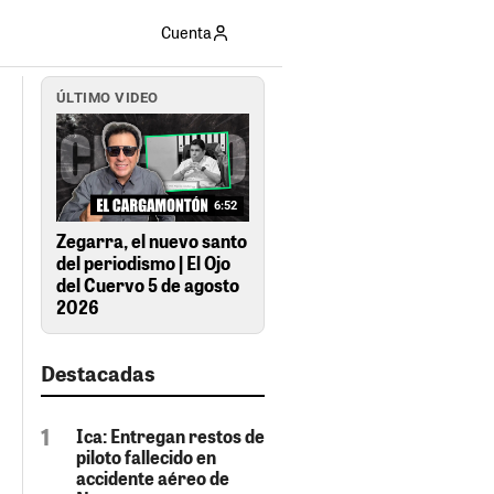
Cuenta
ÚLTIMO VIDEO
6:52
Zegarra, el nuevo santo
del periodismo | El Ojo
del Cuervo 5 de agosto
2026
Destacadas
Ica: Entregan restos de
piloto fallecido en
accidente aéreo de