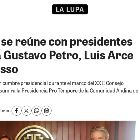
 se reúne con presidentes
a Gustavo Petro, Luis Arce
asso
en cumbre presidencial durante el marco del XXII Consejo
asumirá la Presidencia Pro Témpore de la Comunidad Andina de
ir en: