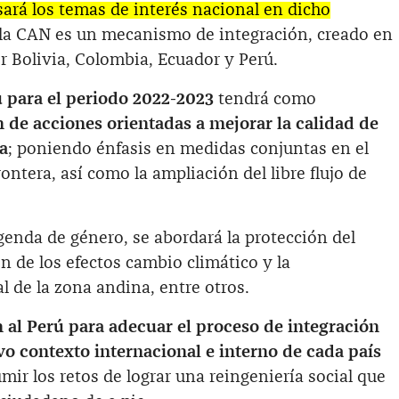
ará los temas de interés nacional en dicho
 la CAN es un mecanismo de integración, creado en
r Bolivia, Colombia, Ecuador y Perú.
ú para el periodo 2022-2023
tendrá como
 de acciones orientadas a mejorar la calidad de
a
; poniendo énfasis en medidas conjuntas en el
rontera, así como la ampliación del libre flujo de
enda de género, se abordará la protección del
 de los efectos cambio climático y la
al de la zona andina, entre otros.
 al Perú para adecuar el proceso de integración
o contexto internacional e interno de cada país
ir los retos de lograr una reingeniería social que