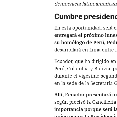
democracia latinoamerican
Cumbre presidenc
En esta oportunidad, será e
entregará el próximo lune
su homólogo de Perú, Pedr
desarrollará en Lima entre 
Ecuador, que ha dirigido en
Perú, Colombia y Bolivia, p
durante el vigésimo segund
en la sede de la Secretaría
Allí, Ecuador presentará u
según precisó la Canciller
importancia porque será la
quien ocupa la Presidenci