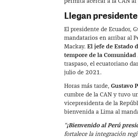
permita acercar a la CAN al
Llegan presidente
El presidente de Ecuador, G
mandatarios en arribar al Pe
Mackay.
El jefe de Estado 
tempore de la Comunidad A
traspaso, el ecuatoriano da
julio de 2021.
Horas más tarde,
Gustavo P
cumbre de la CAN y tuvo un
vicepresidenta de la Repúbli
bienvenida a Lima al mand
“
¡Bienvenido al Perú presi
fortalece la integración re