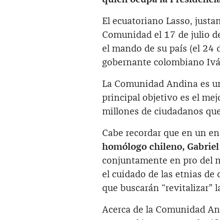
El ecuatoriano Lasso, justa
Comunidad el 17 de julio 
el mando de su país (el 24
gobernante colombiano Iv
La Comunidad Andina es u
principal objetivo es el me
millones de ciudadanos que
Cabe recordar que en un en
homólogo chileno, Gabriel
conjuntamente en pro del m
el cuidado de las etnias d
que buscarán “revitalizar”
Acerca de la Comunidad And