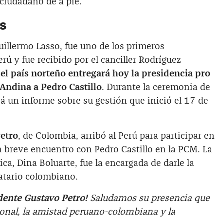
 ciudadano de a pie.
s
uillermo Lasso, fue uno de los primeros
rú y fue recibido por el canciller Rodríguez
del país norteño entregará hoy la presidencia pro
ndina a Pedro Castillo
. Durante la ceremonia de
rá un informe sobre su gestión que inició el 17 de
etro
, de Colombia, arribó al Perú para participar en
 breve encuentro con Pedro Castillo en la PCM. La
ca, Dina Boluarte, fue la encargada de darle la
atario colombiano.
dente Gustavo Petro!
Saludamos su presencia que
gional, la amistad peruano-colombiana y la