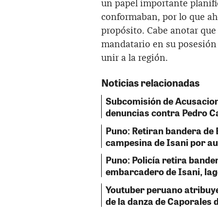
un papel importante planifi
conformaban, por lo que ah
propósito. Cabe anotar que 
mandatario en su posesión 
unir a la región.
Noticias relacionadas
Subcomisión de Acusacion
denuncias contra Pedro Ca
Puno: Retiran bandera de 
campesina de Isani por a
Puno: Policía retira bande
embarcadero de Isani, lag
Youtuber peruano atribuye
de la danza de Caporales d