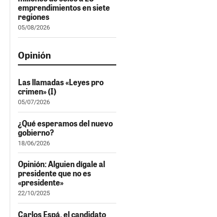
emprendimientos en siete
regiones
05/08/2026
Opinión
Las llamadas «Leyes pro
crimen» (I)
05/07/2026
¿Qué esperamos del nuevo
gobierno?
18/06/2026
Opinión: Alguien dígale al
presidente que no es
«presidente»
22/10/2025
Carlos Espá, el candidato