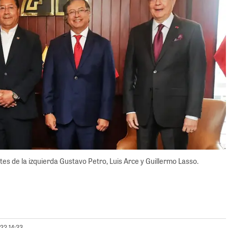
tes de la izquierda Gustavo Petro, Luis Arce y Guillermo Lasso.
022 14:33