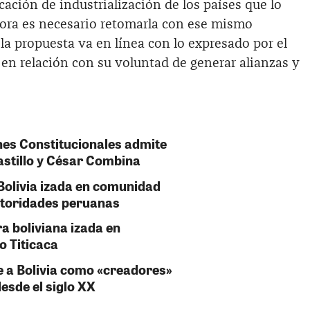
cación de industrialización de los países que lo
ora es necesario retomarla con ese mismo
la propuesta va en línea con lo expresado por el
en relación con su voluntad de generar alianzas y
es Constitucionales admite
stillo y César Combina
Bolivia izada en comunidad
utoridades peruanas
ra boliviana izada en
o Titicaca
 a Bolivia como «creadores»
esde el siglo XX