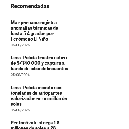
Recomendadas
Mar peruano registra
anomalías térmicas de
hasta 5.4 grados por
Fenómeno El Niño
06/08/2026
Lima: Policía frustra retiro
de S/ 740 000 y captura a
banda de ciberdelincuentes
05/08/2026
Lima: Policía incauta seis
toneladas de autopartes
valorizadas en un millón de
soles
05/08/2026
ProInnóvate otorga 1.8
millones de soles a 28