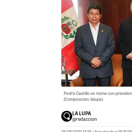
Pedro Castillo se reúne con presiden
(Composición: lalupa).
LA LUPA
@redaccion
29/08/2022 13:29
/ Actualizado al 18/11/2