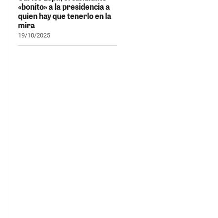
«bonito» a la presidencia a
quien hay que tenerlo en la
mira
19/10/2025