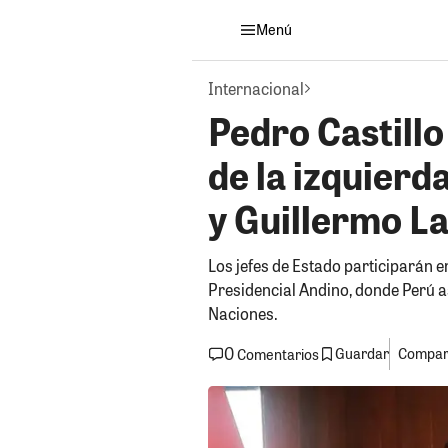
Menú
Internacional
Pedro Castillo
de la izquierd
y Guillermo L
Los jefes de Estado participarán 
Presidencial Andino, donde Perú 
Naciones.
0
Guardar
Compart
Comentarios