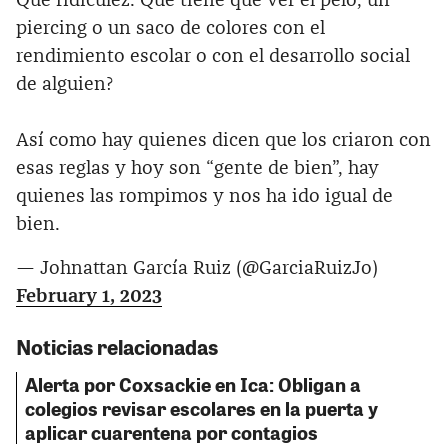
Qué ridiculez. Qué tiene que ver el pelo, un
piercing o un saco de colores con el
rendimiento escolar o con el desarrollo social
de alguien?
Así como hay quienes dicen que los criaron con
esas reglas y hoy son “gente de bien”, hay
quienes las rompimos y nos ha ido igual de
bien.
— Johnattan García Ruiz (@GarciaRuizJo)
February 1, 2023
Noticias relacionadas
Alerta por Coxsackie en Ica: Obligan a
colegios revisar escolares en la puerta y
aplicar cuarentena por contagios