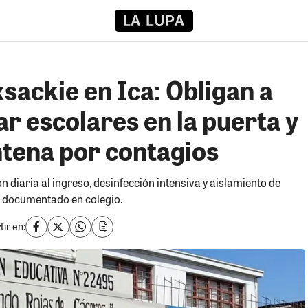
sackie en Ica: Obligan a
ar escolares en la puerta y
ntena por contagios
n diaria al ingreso, desinfección intensiva y aislamiento de
o documentado en colegio.
ir en: