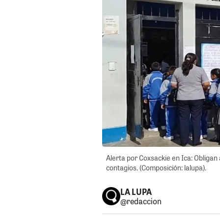
Alerta por Coxsackie en Ica: Obligan 
contagios. (Composición: lalupa).
LA LUPA
@redaccion