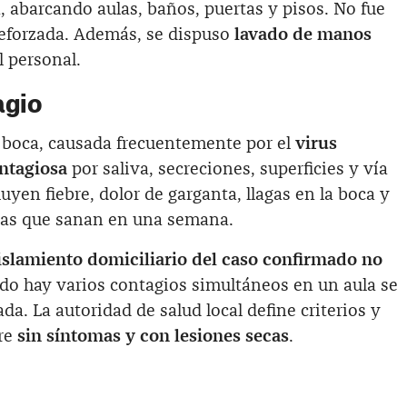
, abarcando aulas, baños, puertas y pisos. No fue
reforzada. Además, se dispuso
lavado de manos
l personal.
agio
 boca, causada frecuentemente por el
virus
ntagiosa
por saliva, secreciones, superficies y vía
luyen fiebre, dolor de garganta, llagas en la boca y
tas que sanan en una semana.
aislamiento domiciliario del caso confirmado no
ndo hay varios contagios simultáneos en un aula se
ada. La autoridad de salud local define criterios y
pre
sin síntomas y con lesiones secas
.