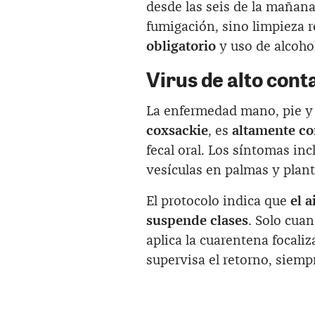
desde las seis de la mañana
fumigación, sino limpieza 
obligatorio
y uso de alcoho
Virus de alto cont
La enfermedad mano, pie y
coxsackie
, es
altamente co
fecal oral. Los síntomas inc
vesículas en palmas y plan
El protocolo indica que
el 
suspende clases
. Solo cua
aplica la cuarentena focaliz
supervisa el retorno, siem