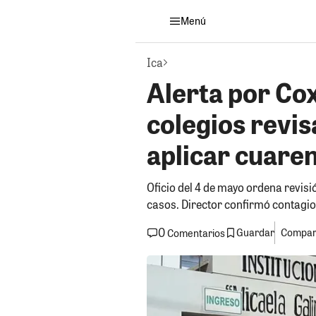
Menú
Ica
Alerta por Cox
colegios revis
aplicar cuare
Oficio del 4 de mayo ordena revisió
casos. Director confirmó contagi
0
Guardar
Compart
Comentarios