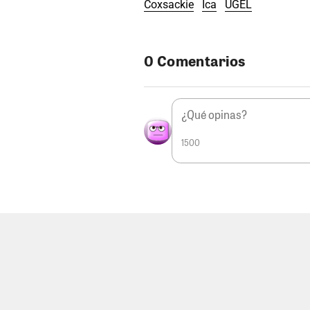
Coxsackie
Ica
UGEL
0 Comentarios
1500