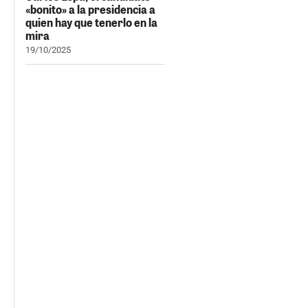
«bonito» a la presidencia a
quien hay que tenerlo en la
mira
19/10/2025