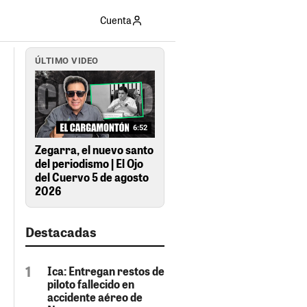
Cuenta
ÚLTIMO VIDEO
6:52
Zegarra, el nuevo santo
del periodismo | El Ojo
del Cuervo 5 de agosto
2026
Destacadas
Ica: Entregan restos de
piloto fallecido en
accidente aéreo de