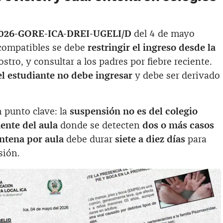
2026-GORE-ICA-DREI-UGELI/D
del 4 de mayo
 compatibles se debe
restringir el ingreso desde la
stro, y consultar a los padres por fiebre reciente.
el estudiante no debe ingresar
y debe ser derivado
 punto clave: la
suspensión no es del colegio
ente del aula
donde se detecten
dos o más casos
ntena por aula
debe durar
siete a diez días
para
sión.