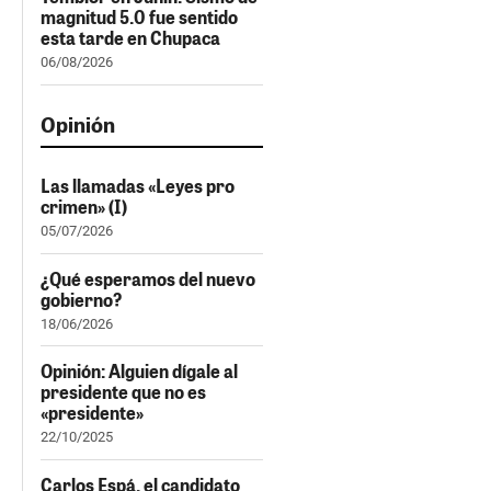
magnitud 5.0 fue sentido
esta tarde en Chupaca
06/08/2026
Opinión
Las llamadas «Leyes pro
crimen» (I)
05/07/2026
¿Qué esperamos del nuevo
gobierno?
18/06/2026
Opinión: Alguien dígale al
presidente que no es
«presidente»
22/10/2025
Carlos Espá, el candidato