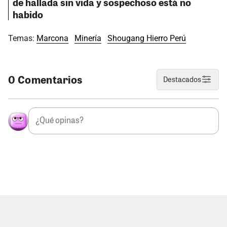
de hallada sin vida y sospechoso está no
habido
Temas:
Marcona
Minería
Shougang Hierro Perú
0 Comentarios
Destacados