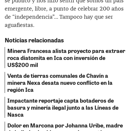
se publicó y nos hizo sentir que somos un país
emergente, libre, a punto de celebrar 200 años
de “independencia”… Tampoco hay que ser
aguafiestas.
Noticias relacionadas
Minera Francesa alista proyecto para extraer
roca diatomita en Ica con inversión de
US$200 mil
Venta de tierras comunales de Chavín a
minera Nexa desata nuevo conflicto en la
región Ica
Impactante reportaje capta botaderos de
basura y minería ilegal junto a las Líneas de
Nasca
Dolor en Marcona por Johanna Uribe, madre