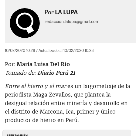
Por
LA LUPA
redaccion.lalupa@gmail.com
10/02/2020 10:28
/ Actualizado al 10/02/2020 10:28
Por:
María Luisa Del Río
Tomado de:
Diario Perú 21
Entre el hierro y el mar
es un largometraje de la
periodista Maga Zevallos, que plantea la
desigual relación entre minería y desarrollo en
el distrito de Marcona, Ica, primer y único
productor de hierro en Perú.
LEER TAMBIÉN: