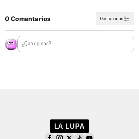
0 Comentarios
Destacados