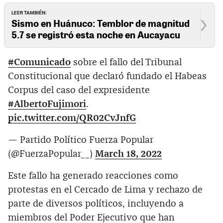
LEER TAMBIÉN:
Sismo en Huánuco: Temblor de magnitud
5.7 se registró esta noche en Aucayacu
#Comunicado
sobre el fallo del Tribunal
Constitucional que declaró fundado el Habeas
Corpus del caso del expresidente
#AlbertoFujimori
.
pic.twitter.com/QR02CvJnfG
— Partido Político Fuerza Popular
(@FuerzaPopular__)
March 18, 2022
Este fallo ha generado reacciones como
protestas en el Cercado de Lima y rechazo de
parte de diversos políticos, incluyendo a
miembros del Poder Ejecutivo que han