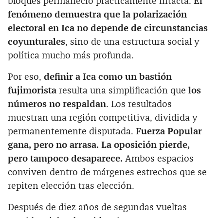
bloques permaneció prácticamente intacta.
El
fenómeno demuestra que la polarización
electoral en Ica no depende de circunstancias
coyunturales
, sino de una estructura social y
política mucho más profunda.
Por eso,
definir a Ica como un bastión
fujimorista
resulta una simplificación que
los
números no respaldan
. Los resultados
muestran una región competitiva, dividida y
permanentemente disputada.
Fuerza Popular
gana, pero no arrasa. La oposición pierde,
pero tampoco desaparece.
Ambos espacios
conviven dentro de márgenes estrechos que se
repiten elección tras elección.
Después de diez años de segundas vueltas