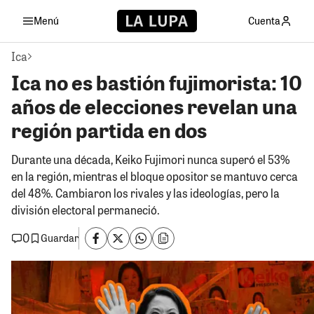
Menú
Cuenta
Ica
Ica no es bastión fujimorista: 10
años de elecciones revelan una
región partida en dos
Durante una década, Keiko Fujimori nunca superó el 53%
en la región, mientras el bloque opositor se mantuvo cerca
del 48%. Cambiaron los rivales y las ideologías, pero la
división electoral permaneció.
0
Guardar