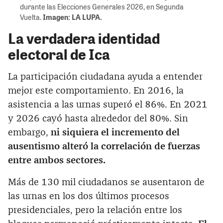
durante las Elecciones Generales 2026, en Segunda
Vuelta.
Imagen: LA LUPA.
La verdadera identidad
electoral de Ica
La participación ciudadana ayuda a entender
mejor este comportamiento. En 2016, la
asistencia a las urnas superó el 86%. En 2021
y 2026 cayó hasta alrededor del 80%. Sin
embargo,
ni siquiera el incremento del
ausentismo alteró la correlación de fuerzas
entre ambos sectores.
Más de 130 mil ciudadanos se ausentaron de
las urnas en los dos últimos procesos
presidenciales, pero la relación entre los