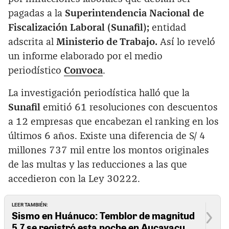
pagadas a la
Superintendencia Nacional de
Fiscalización Laboral (Sunafil);
entidad
adscrita al
Ministerio de Trabajo.
Así lo reveló
un informe elaborado por el medio
periodístico
Convoca
.
La investigación periodística halló que la
Sunafil
emitió 61 resoluciones con descuentos
a 12 empresas que encabezan el ranking en los
últimos 6 años. Existe una diferencia de S/ 4
millones 737 mil entre los montos originales
de las multas y las reducciones a las que
accedieron con la Ley 30222.
LEER TAMBIÉN:
Sismo en Huánuco: Temblor de magnitud
5.7 se registró esta noche en Aucayacu