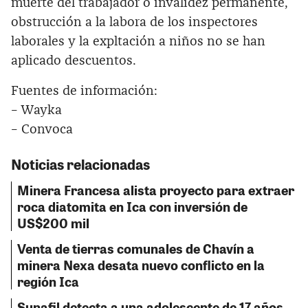
muerte del trabajador o invalidez permanente,
obstrucción a la labora de los inspectores
laborales y la expltación a niños no se han
aplicado descuentos.
Fuentes de información:
– Wayka
– Convoca
Noticias relacionadas
Minera Francesa alista proyecto para extraer
roca diatomita en Ica con inversión de
US$200 mil
Venta de tierras comunales de Chavín a
minera Nexa desata nuevo conflicto en la
región Ica
Sunafil detecta a una adolescente de 17 años