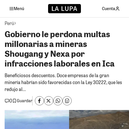
Menú
Cuenta
Perú
Gobierno le perdona multas
millonarias a mineras
Shougang y Nexa por
infracciones laborales en Ica
Beneficiosos descuentos. Doce empresas de la gran
minería habrían sido favorecidas con la Ley 30222, que les
redujo al...
0
Guardar