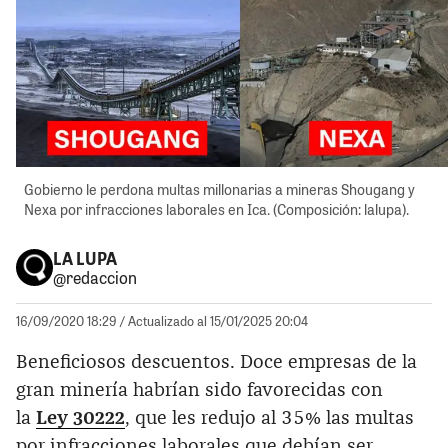
Gobierno le perdona multas millonarias a mineras Shougang y
Nexa por infracciones laborales en Ica. (Composición: lalupa).
LA LUPA
@redaccion
16/09/2020 18:29
/ Actualizado al 15/01/2025 20:04
Beneficiosos descuentos. Doce empresas de la
gran minería habrían sido favorecidas con
la
Ley 30222
, que les redujo al 35% las multas
por infracciones laborales que debían ser