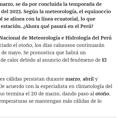
 marzo, se da por concluida la temporada de
o del 2023. Según la meteorología, el equinoccio
 se alinea con la línea ecuatorial, lo que
 estación. ¿Ahora qué pasará en el Perú?
 Nacional de Meteorología e Hidrología del Perú
iado el otoño, los días calurosos continuarán
 de mayo. Se pronostica que habrá un
 de calor debido al anuncio del fenómeno de
El
es cálidas persistan durante
marzo
,
abril
y
 De acuerdo con la especialista en climatología del
ano termina el 20 de marzo, dando paso al
otoño
.
 temperaturas se mantengan más cálidas de lo