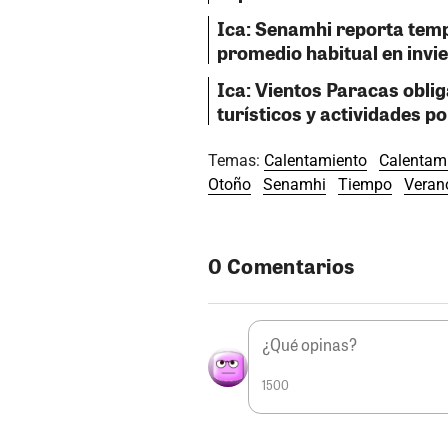
Ica: Senamhi reporta temp
promedio habitual en invi
Ica: Vientos Paracas obli
turísticos y actividades p
Temas:
Calentamiento
Calentami
Otoño
Senamhi
Tiempo
Veran
0 Comentarios
1500