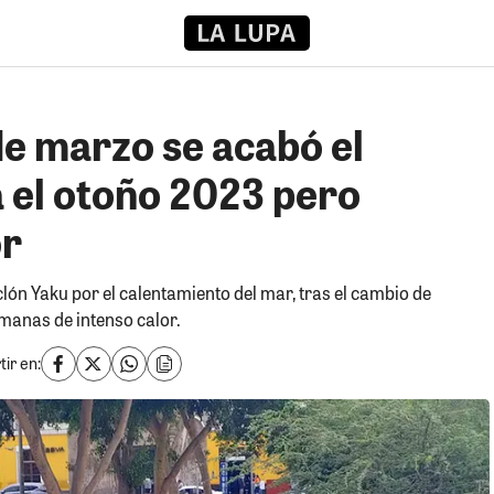
de marzo se acabó el
a el otoño 2023 pero
or
clón Yaku por el calentamiento del mar, tras el cambio de
manas de intenso calor.
ir en: