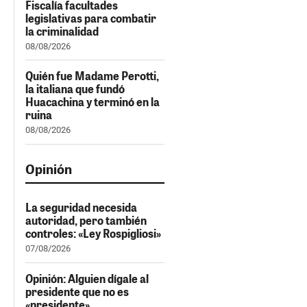
Fiscalía facultades
legislativas para combatir
la criminalidad
08/08/2026
Quién fue Madame Perotti,
la italiana que fundó
Huacachina y terminó en la
ruina
08/08/2026
Opinión
La seguridad necesida
autoridad, pero también
controles: «Ley Rospigliosi»
07/08/2026
Opinión: Alguien dígale al
presidente que no es
«presidente»