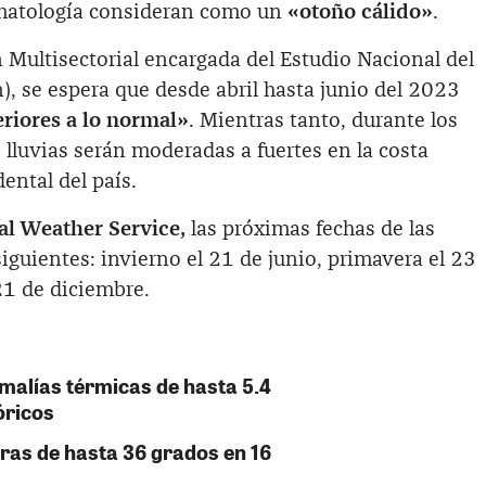
limatología consideran como un
«otoño cálido»
.
 Multisectorial encargada del Estudio Nacional del
, se espera que desde abril hasta junio del 2023
riores a lo normal»
. Mientras tanto, durante los
s lluvias serán moderadas a fuertes en la costa
dental del país.
al Weather Service,
las próximas fechas de las
siguientes: invierno el 21 de junio, primavera el 23
21 de diciembre.
malías térmicas de hasta 5.4
óricos
ras de hasta 36 grados en 16