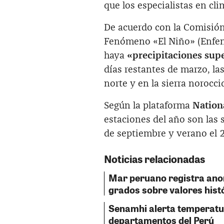
que los especialistas en c
De acuerdo con la Comisión
Fenómeno «El Niño» (Enfen)
haya
«precipitaciones supe
días restantes de marzo, la
norte y en la sierra norocci
Según la plataforma
Nation
estaciones del año son las 
de septiembre y verano el 
Noticias relacionadas
Mar peruano registra ano
grados sobre valores hist
Senamhi alerta temperatu
departamentos del Perú