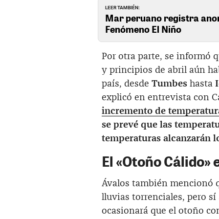
LEER TAMBIÉN:
Mar peruano registra anom
Fenómeno El Niño
Por otra parte, se informó 
y principios de abril aún ha
país, desde
Tumbes
hasta
explicó en entrevista con C
incremento de temperatur
se prevé que las temperatu
temperaturas alcanzarán lo
El «Otoño Cálido» 
Ávalos también mencionó qu
lluvias torrenciales, pero sí
ocasionará que el otoño co