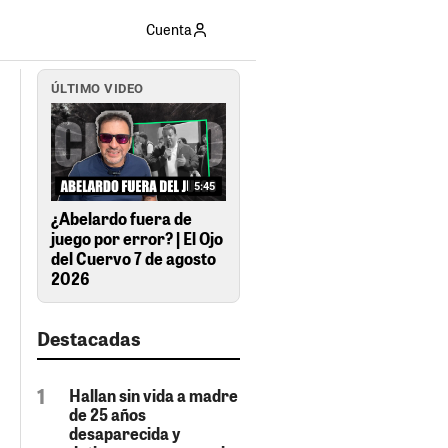
Cuenta
ÚLTIMO VIDEO
5:45
¿Abelardo fuera de
juego por error? | El Ojo
del Cuervo 7 de agosto
2026
Destacadas
Hallan sin vida a madre
de 25 años
desaparecida y