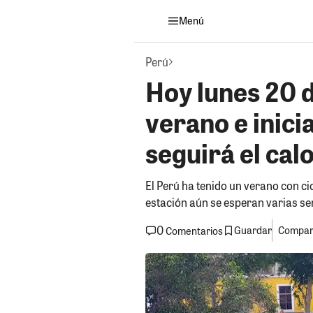
Menú
Perú
Hoy lunes 20 
verano e inici
seguirá el cal
El Perú ha tenido un verano con ci
estación aún se esperan varias se
0
Guardar
Compart
Comentarios