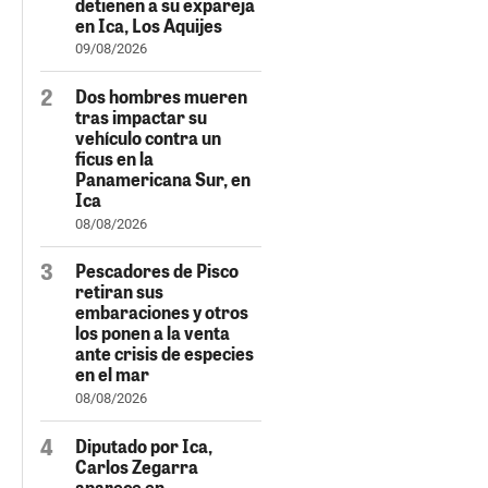
detienen a su expareja
en Ica, Los Aquijes
09/08/2026
Dos hombres mueren
tras impactar su
vehículo contra un
ficus en la
Panamericana Sur, en
Ica
08/08/2026
Pescadores de Pisco
retiran sus
embaraciones y otros
los ponen a la venta
ante crisis de especies
en el mar
08/08/2026
Diputado por Ica,
Carlos Zegarra
aparece en