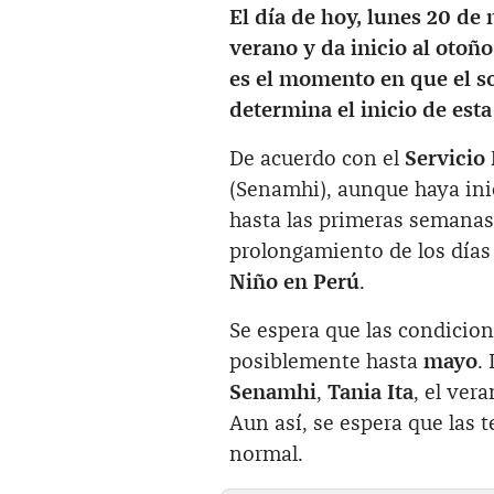
El día de hoy, lunes 20 de
verano y da inicio al otoñ
es el momento en que el sol
determina el inicio de esta
De acuerdo con el
Servicio
(Senamhi), aunque haya inic
hasta las primeras semanas
prolongamiento de los días
Niño en Perú
.
Se espera que las condicion
posiblemente hasta
mayo
.
Senamhi
,
Tania Ita
, el ver
Aun así, se espera que las
normal.