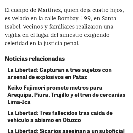
El cuerpo de Martínez, quien deja cuatro hijos,
es velado en la calle Bombay 199, en Santa
Isabel. Vecinos y familiares realizaron una
vigilia en el lugar del siniestro exigiendo
celeridad en la justicia penal.
Noticias relacionadas
La Libertad: Capturan a tres sujetos con
arsenal de explosivos en Pataz
Keiko Fujimori promete metros para
Arequipa, Piura, Trujillo y el tren de cercanías
Lima-Ica
La Libertad: Tres fallecidos tras caída de
vehículo a abismo en Otuzco
La Libertad: Sicarios asesinan a un suboficial