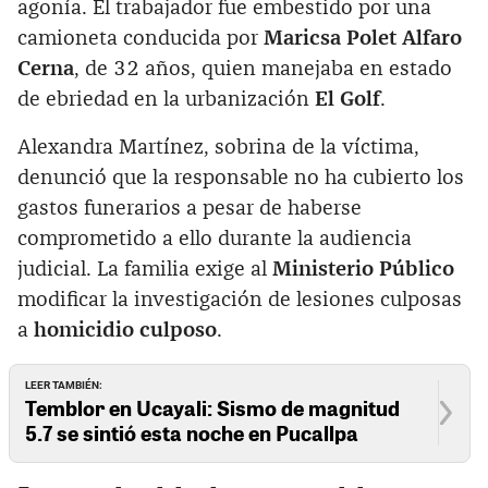
agonía. El trabajador fue embestido por una
camioneta conducida por
Maricsa Polet Alfaro
Cerna
, de 32 años, quien manejaba en estado
de ebriedad en la urbanización
El Golf
.
Alexandra Martínez, sobrina de la víctima,
denunció que la responsable no ha cubierto los
gastos funerarios a pesar de haberse
comprometido a ello durante la audiencia
judicial. La familia exige al
Ministerio Público
modificar la investigación de lesiones culposas
a
homicidio culposo
.
LEER TAMBIÉN:
Temblor en Ucayali: Sismo de magnitud
5.7 se sintió esta noche en Pucallpa