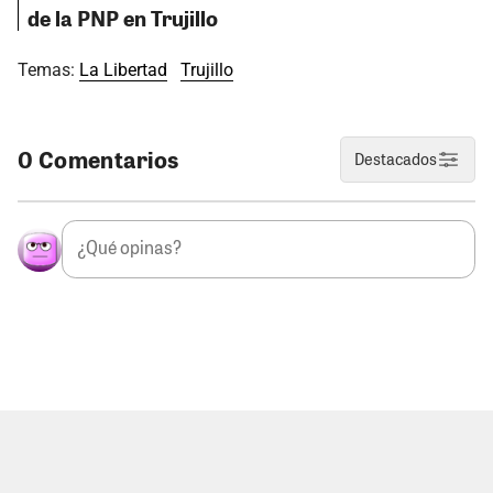
de la PNP en Trujillo
Temas:
La Libertad
Trujillo
0 Comentarios
Destacados