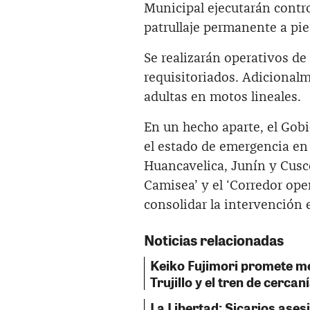
Municipal ejecutarán control
patrullaje permanente a pie
Se realizarán operativos de
requisitoriados. Adicionalm
adultas en motos lineales.
En un hecho aparte, el Gob
el estado de emergencia e
Huancavelica, Junín y Cusco
Camisea’ y el ‘Corredor oper
consolidar la intervención 
Noticias relacionadas
Keiko Fujimori promete me
Trujillo y el tren de cerca
La Libertad: Sicarios ases