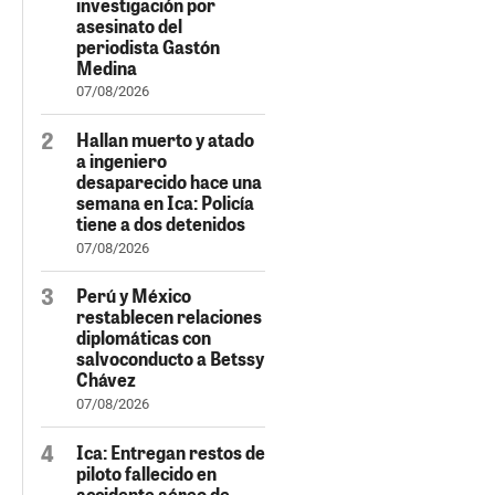
investigación por
asesinato del
periodista Gastón
Medina
07/08/2026
Hallan muerto y atado
a ingeniero
desaparecido hace una
semana en Ica: Policía
tiene a dos detenidos
07/08/2026
Perú y México
restablecen relaciones
diplomáticas con
salvoconducto a Betssy
Chávez
07/08/2026
Ica: Entregan restos de
piloto fallecido en
accidente aéreo de