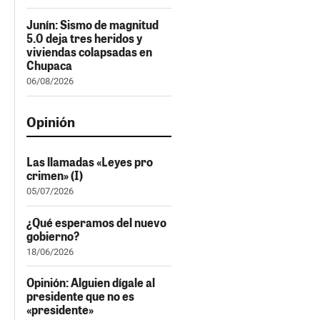
Junín: Sismo de magnitud
5.0 deja tres heridos y
viviendas colapsadas en
Chupaca
06/08/2026
Opinión
Las llamadas «Leyes pro
crimen» (I)
05/07/2026
¿Qué esperamos del nuevo
gobierno?
18/06/2026
Opinión: Alguien dígale al
presidente que no es
«presidente»