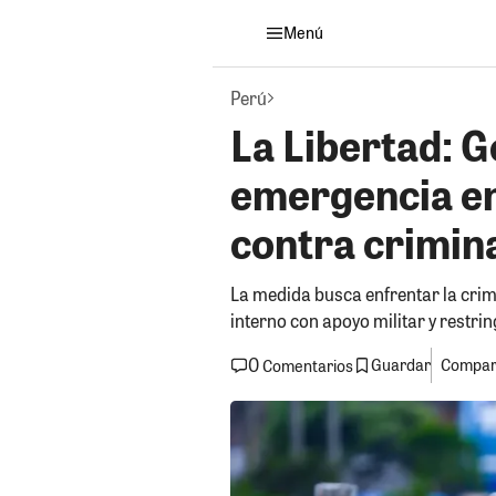
Menú
Perú
La Libertad: 
emergencia en 
contra crimin
La medida busca enfrentar la crimin
interno con apoyo militar y restri
0
Guardar
Compart
Comentarios