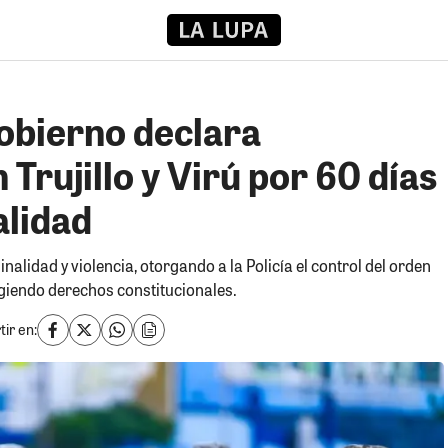
Gobierno declara
Trujillo y Virú por 60 días
alidad
alidad y violencia, otorgando a la Policía el control del orden
ngiendo derechos constitucionales.
ir en: