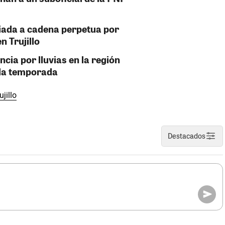
iada a cadena perpetua por
 Trujillo
ia por lluvias en la región
 la temporada
ujillo
Destacados