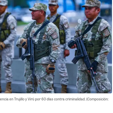
cia en Trujillo y Virú por 60 días contra criminalidad. (Composición: