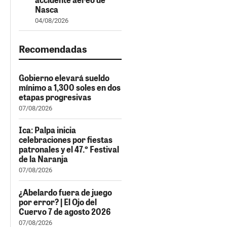
Nasca
04/08/2026
Recomendadas
Gobierno elevará sueldo
mínimo a 1,300 soles en dos
etapas progresivas
07/08/2026
Ica: Palpa inicia
celebraciones por fiestas
patronales y el 47.º Festival
de la Naranja
07/08/2026
¿Abelardo fuera de juego
por error? | El Ojo del
Cuervo 7 de agosto 2026
07/08/2026