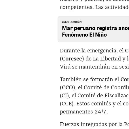
competentes. Las actividad
LEER TAMBIÉN:
Mar peruano registra anom
Fenómeno El Niño
Durante la emergencia, el
C
(Coresec)
de La Libertad y 
Virú se mantendrán en ses
También se formarán el
Com
(CCO)
, el Comité de Coordi
(CI), el Comité de Fiscaliz
(CCE). Estos comités y el 
permanentes 24/7.
Fuerzas integradas por la 