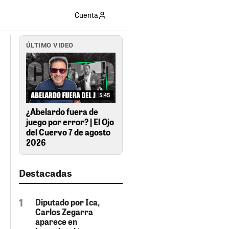
Cuenta
ÚLTIMO VIDEO
5:45
¿Abelardo fuera de
juego por error? | El Ojo
del Cuervo 7 de agosto
2026
Destacadas
Diputado por Ica,
Carlos Zegarra
aparece en