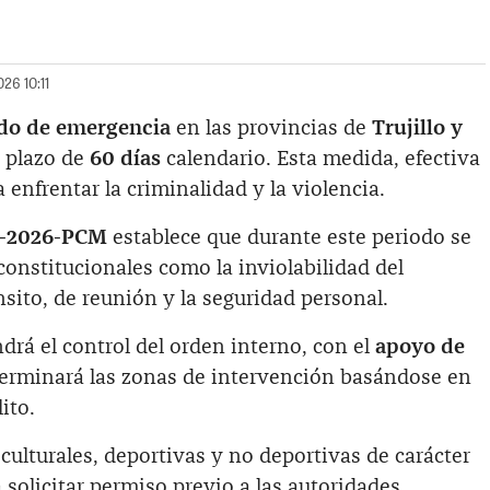
26 10:11
do de emergencia
en las provincias de
Trujillo y
n plazo de
60 días
calendario. Esta medida, efectiva
 enfrentar la criminalidad y la violencia.
1-2026-PCM
establece que durante este periodo se
constitucionales como la inviolabilidad del
ánsito, de reunión y la seguridad personal.
rá el control del orden interno, con el
apoyo de
terminará las zonas de intervención basándose en
ito.
 culturales, deportivas y no deportivas de carácter
 solicitar permiso previo a las autoridades