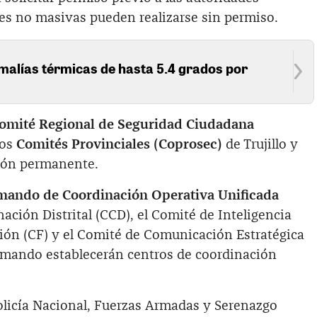
es no masivas pueden realizarse sin permiso.
alías térmicas de hasta 5.4 grados por
omité Regional de Seguridad Ciudadana
los
Comités Provinciales (Coprosec)
de Trujillo y
ión permanente.
ando de Coordinación Operativa Unificada
nación Distrital (CCD), el Comité de Inteligencia
ación (CF) y el Comité de Comunicación Estratégica
comando establecerán centros de coordinación
Policía Nacional, Fuerzas Armadas y Serenazgo