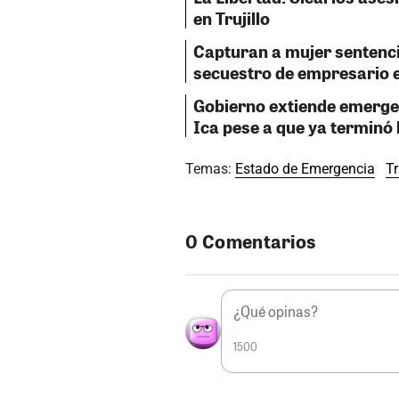
en Trujillo
Capturan a mujer sentenc
secuestro de empresario en
Gobierno extiende emergenc
Ica pese a que ya terminó
Temas:
Estado de Emergencia
Tr
0 Comentarios
1500