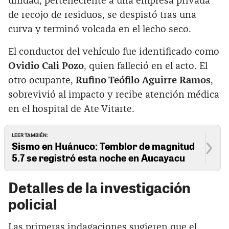
unidad, perteneciente a una empresa privada
de recojo de residuos, se despistó tras una
curva y terminó volcada en el lecho seco.
El conductor del vehículo fue identificado como
Ovidio Cali Pozo
, quien falleció en el acto. El
otro ocupante,
Rufino Teófilo Aguirre Ramos
,
sobrevivió al impacto y recibe atención médica
en el hospital de Ate Vitarte.
LEER TAMBIÉN:
Sismo en Huánuco: Temblor de magnitud
5.7 se registró esta noche en Aucayacu
Detalles de la investigación
policial
Las primeras indagaciones sugieren que el