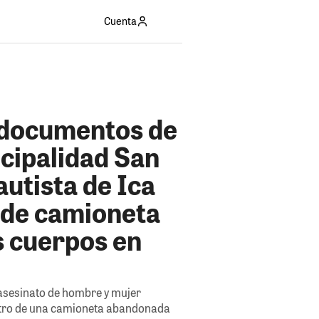
Cuenta
 documentos de
cipalidad San
utista de Ica
 de camioneta
s cuerpos en
 asesinato de hombre y mujer
tro de una camioneta abandonada