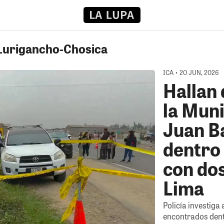
 Lurigancho-Chosica
ICA • 20 JUN, 2026
Hallan
la Muni
Juan Ba
dentro
con do
Lima
Policía investiga
encontrados den