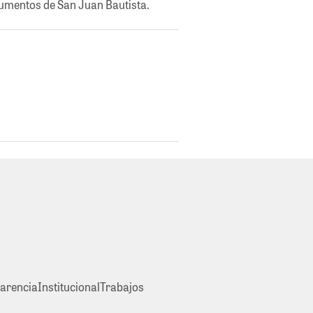
umentos de San Juan Bautista.
arencia
Institucional
Trabajos