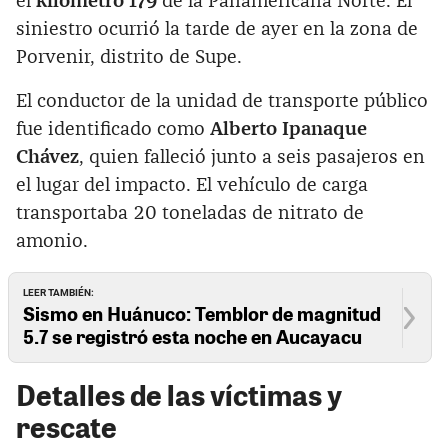
el
kilómetro 179
de la Panamericana Norte. El
siniestro ocurrió la tarde de ayer en la zona de
Porvenir, distrito de Supe.
El conductor de la unidad de transporte público
fue identificado como
Alberto Ipanaque
Chávez
, quien falleció junto a seis pasajeros en
el lugar del impacto. El vehículo de carga
transportaba 20 toneladas de nitrato de
amonio.
LEER TAMBIÉN:
Sismo en Huánuco: Temblor de magnitud
5.7 se registró esta noche en Aucayacu
Detalles de las víctimas y
rescate