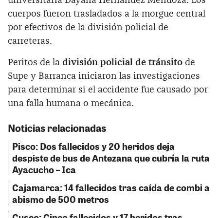
universitaria Dayana Hernández Mendoza. Los
cuerpos fueron trasladados a la morgue central
por efectivos de la división policial de
carreteras.
Peritos de la
división policial de tránsito
de
Supe y Barranca iniciaron las investigaciones
para determinar si el accidente fue causado por
una falla humana o mecánica.
Noticias relacionadas
Pisco: Dos fallecidos y 20 heridos deja
despiste de bus de Antezana que cubría la ruta
Ayacucho – Ica
Cajamarca: 14 fallecidos tras caída de combi a
abismo de 500 metros
Cusco: Cinco fallecidos y 17 heridos tras