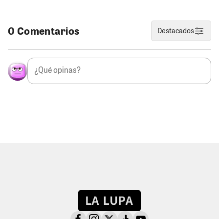
0 Comentarios
Destacados