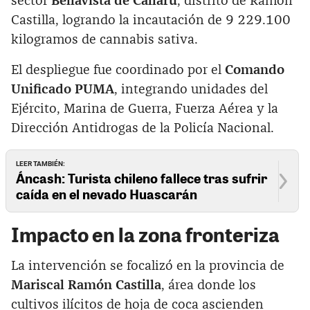
sector
Bellavista de Callarú
, distrito de Ramón
Castilla, logrando la incautación de 9 229.100
kilogramos de cannabis sativa.
El despliegue fue coordinado por el
Comando
Unificado PUMA
, integrando unidades del
Ejército, Marina de Guerra, Fuerza Aérea y la
Dirección Antidrogas de la Policía Nacional.
LEER TAMBIÉN:
Áncash: Turista chileno fallece tras sufrir
caída en el nevado Huascarán
Impacto en la zona fronteriza
La intervención se focalizó en la provincia de
Mariscal Ramón Castilla
, área donde los
cultivos ilícitos de hoja de coca ascienden