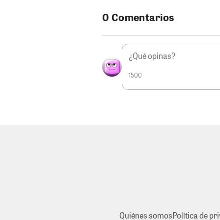
0 Comentarios
1500
Quiénes somos
Política de pr