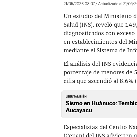
21/05/2026 08:07
/ Actualizado al 21/05/2
Un estudio del Ministerio d
Salud (INS), reveló que 14
diagnosticados con exceso 
en establecimientos del Mi
mediante el Sistema de Inf
El análisis del INS evidenc
porcentaje de menores de 5
cifra que ascendió al 8.6%
LEER TAMBIÉN:
Sismo en Huánuco: Temblor
Aucayacu
Especialistas del Centro Na
(Cenan) del INS advierten q