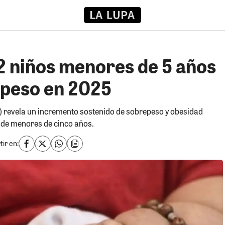
2 niños menores de 5 años
 peso en 2025
NS) revela un incremento sostenido de sobrepeso y obesidad
% de menores de cinco años.
ir en: