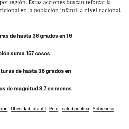
por región. Estas acciones buscan reforzar la
icional en la población infantil a nivel nacional.
ras de hasta 36 grados en 16
pión suma 157 casos
turas de hasta 36 grados en
mos de magnitud 3.7 en menos
ción
Obesidad Infantil
Perú
salud publica
Sobrepeso