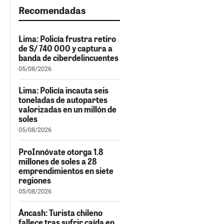
Recomendadas
Lima: Policía frustra retiro
de S/ 740 000 y captura a
banda de ciberdelincuentes
05/08/2026
Lima: Policía incauta seis
toneladas de autopartes
valorizadas en un millón de
soles
05/08/2026
ProInnóvate otorga 1.8
millones de soles a 28
emprendimientos en siete
regiones
05/08/2026
Áncash: Turista chileno
fallece tras sufrir caída en