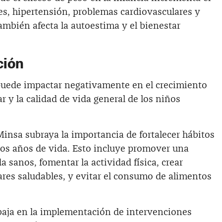
tes, hipertensión, problemas cardiovasculares y
ambién afecta la autoestima y el bienestar
ción
puede impactar negativamente en el crecimiento
ar y la calidad de vida general de los niños
 Minsa subraya la importancia de fortalecer hábitos
ros años de vida. Esto incluye promover una
a sanos, fomentar la actividad física, crear
ares saludables, y evitar el consumo de alimentos
abaja en la implementación de intervenciones