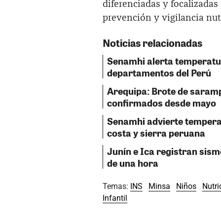
diferenciadas y focalizadas 
prevención y vigilancia nutr
Noticias relacionadas
Senamhi alerta temperatu
departamentos del Perú
Arequipa: Brote de saram
confirmados desde mayo
Senamhi advierte tempera
costa y sierra peruana
Junín e Ica registran sis
de una hora
Temas:
INS
Minsa
Niños
Nutri
Infantil