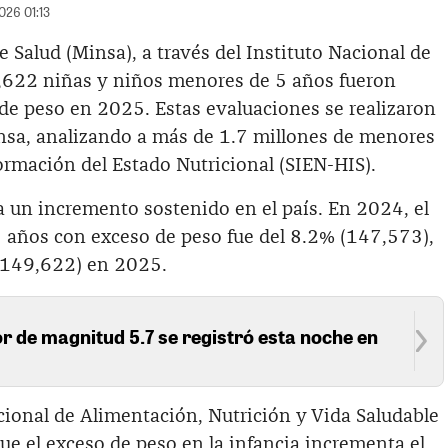
026 01:13
e Salud (Minsa), a través del Instituto Nacional de
9,622 niñas y niños menores de 5 años fueron
de peso en 2025. Estas evaluaciones se realizaron
nsa, analizando a más de 1.7 millones de menores
ormación del Estado Nutricional (SIEN-HIS).
ia un incremento sostenido en el país. En 2024, el
 años con exceso de peso fue del 8.2% (147,573),
 (149,622) en 2025.
 de magnitud 5.7 se registró esta noche en
cional de Alimentación, Nutrición y Vida Saludable
ue el exceso de peso en la infancia incrementa el