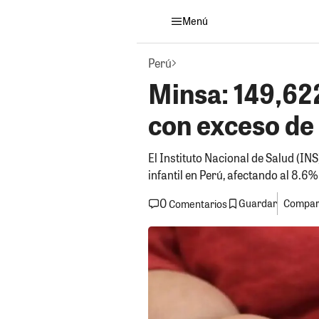
Menú
Perú
Minsa: 149,62
con exceso de
El Instituto Nacional de Salud (I
infantil en Perú, afectando al 8.6
0
Guardar
Compart
Comentarios