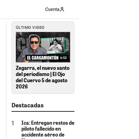
Cuenta
ÚLTIMO VIDEO
6:52
Zegarra, el nuevo santo
del periodismo | El Ojo
del Cuervo 5 de agosto
2026
Destacadas
Ica: Entregan restos de
piloto fallecido en
accidente aéreo de