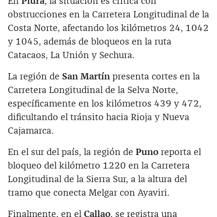
En
Piura
, la situación es crítica con
obstrucciones en la Carretera Longitudinal de la
Costa Norte, afectando los kilómetros 24, 1042
y 1045, además de bloqueos en la ruta
Catacaos, La Unión y Sechura.
La región de
San Martín
presenta cortes en la
Carretera Longitudinal de la Selva Norte,
específicamente en los kilómetros 439 y 472,
dificultando el tránsito hacia Rioja y Nueva
Cajamarca.
En el sur del país, la región de
Puno
reporta el
bloqueo del kilómetro 1220 en la Carretera
Longitudinal de la Sierra Sur, a la altura del
tramo que conecta Melgar con Ayaviri.
Finalmente, en el
Callao
, se registra una