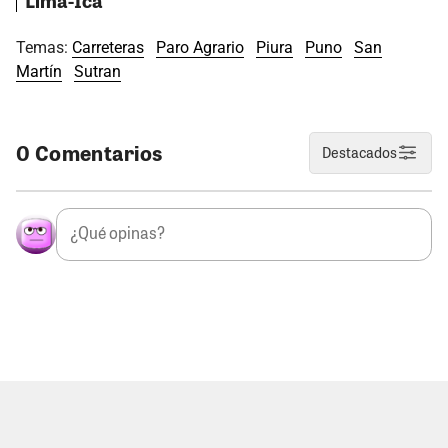
Temas:
Carreteras
Paro Agrario
Piura
Puno
San
Martín
Sutran
0 Comentarios
Destacados