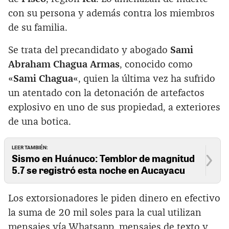
con su persona y además contra los miembros
de su familia.
Se trata del precandidato y abogado
Sami
Abraham Chagua Armas
, conocido como
«
Sami Chagua
«, quien la última vez ha sufrido
un atentado con la detonación de artefactos
explosivo en uno de sus propiedad, a exteriores
de una botica.
LEER TAMBIÉN:
Sismo en Huánuco: Temblor de magnitud
5.7 se registró esta noche en Aucayacu
Los extorsionadores le piden dinero en efectivo
la suma de 20 mil soles para la cual utilizan
mensajes vía Whatsapp, mensajes de texto y