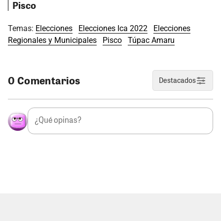
Pisco
Temas:
Elecciones
Elecciones Ica 2022
Elecciones
Regionales y Municipales
Pisco
Túpac Amaru
0 Comentarios
Destacados