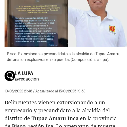
Pisco: Extorsionan a precandidato a la alcaldía de Tupac Amaru,
detonaron explosivos en su puerta. (Composición: lalupa).
LA LUPA
@redaccion
10/05/2022 21:48
/ Actualizado al 15/01/2025 19:58
Delincuentes vienen extorsionando a un
empresario y precandidato a la alcaldía del
distrito de
Tupac Amaru Inca
en la provincia
de
Pisco
, región
Ica
. Lo amenazan de muerte