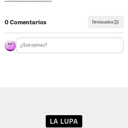
0 Comentarios
Destacados