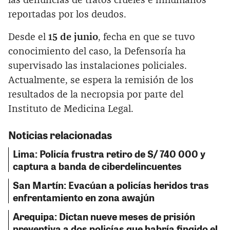
las denuncias de tratos crueles e inhumanos
reportadas por los deudos.
Desde el
15 de junio
, fecha en que se tuvo
conocimiento del caso, la Defensoría ha
supervisado las instalaciones policiales.
Actualmente, se espera la remisión de los
resultados de la necropsia por parte del
Instituto de Medicina Legal.
Noticias relacionadas
Lima: Policía frustra retiro de S/ 740 000 y
captura a banda de ciberdelincuentes
San Martín: Evacúan a policías heridos tras
enfrentamiento en zona awajún
Arequipa: Dictan nueve meses de prisión
preventiva a dos policías que habría fingido el