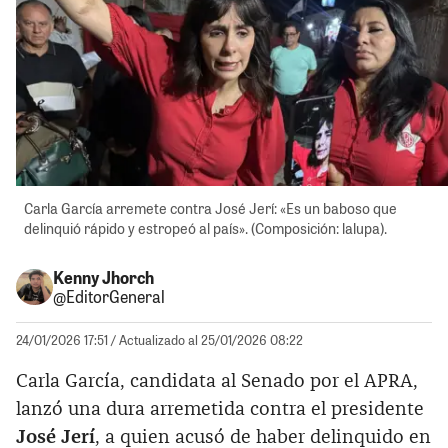
Carla García arremete contra José Jerí: «Es un baboso que
delinquió rápido y estropeó al país». (Composición: lalupa).
Kenny Jhorch
@EditorGeneral
24/01/2026 17:51
/ Actualizado al 25/01/2026 08:22
Carla García, candidata al Senado por el APRA,
lanzó una dura arremetida contra el presidente
José Jerí
, a quien acusó de haber delinquido en