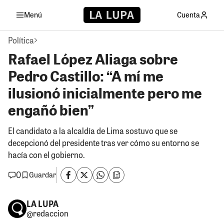
Menú
Cuenta
Política
Rafael López Aliaga sobre
Pedro Castillo: “A mí me
ilusionó inicialmente pero me
engañó bien”
El candidato a la alcaldía de Lima sostuvo que se
decepcionó del presidente tras ver cómo su entorno se
hacía con el gobierno.
0
Guardar
LA LUPA
@redaccion