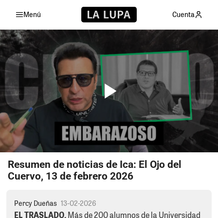
Menú
Cuenta
Resumen de noticias de Ica: El Ojo del
Cuervo, 13 de febrero 2026
Percy Dueñas
13-02-2026
EL TRASLADO.
Más de 200 alumnos de la Universidad