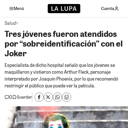
Menú
Cuenta
Salud
Tres jóvenes fueron atendidos
por “sobreidentificación” con el
Joker
Especialista de dicho hospital señaló que los jóvenes se
maquillaron y vistieron como Arthur Fleck, personaje
interpretado por Joaquin Phoenix, por lo que recomendó
restringir el público que puede ver la película.
0
Guardar