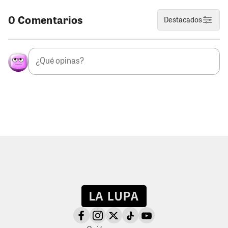
0 Comentarios
Destacados