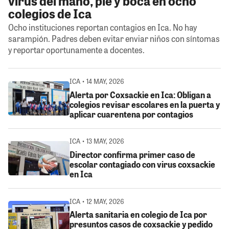
virus del mano, pie y boca en ocho
colegios de Ica
Ocho instituciones reportan contagios en Ica. No hay
sarampión. Padres deben evitar enviar niños con síntomas
y reportar oportunamente a docentes.
ICA • 14 MAY, 2026
Alerta por Coxsackie en Ica: Obligan a
colegios revisar escolares en la puerta y
aplicar cuarentena por contagios
ICA • 13 MAY, 2026
Director confirma primer caso de
escolar contagiado con virus coxsackie
en Ica
ICA • 12 MAY, 2026
Alerta sanitaria en colegio de Ica por
presuntos casos de coxsackie y pedido