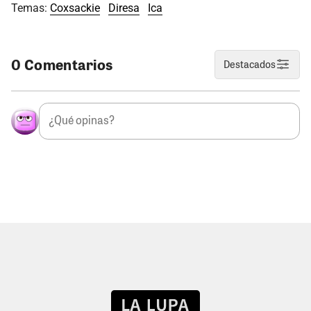
Temas:
Coxsackie
Diresa
Ica
0 Comentarios
Destacados