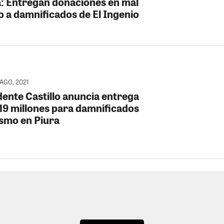
: Entregan donaciones en mal
o a damnificados de El Ingenio
 AGO, 2021
dente Castillo anuncia entrega
 19 millones para damnificados
ismo en Piura