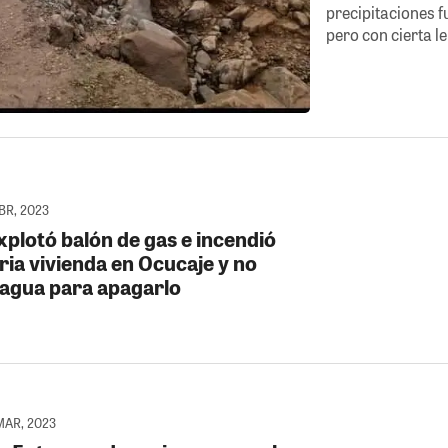
precipitaciones 
pero con cierta le
ABR, 2023
xplotó balón de gas e incendió
ria vivienda en Ocucaje y no
 agua para apagarlo
MAR, 2023