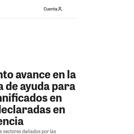
Cuenta
nto avance en la
a de ayuda para
nificados en
declaradas en
ncia
os sectores dañados por las