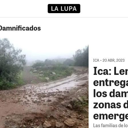
 Damnificados
ICA • 20 ABR, 2023
Ica: Le
entreg
los dam
zonas 
emerge
Las familias de l