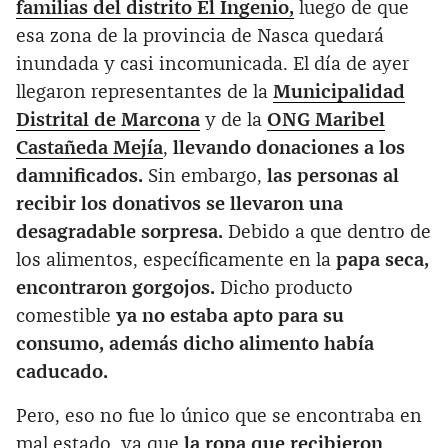
familias del distrito El Ingenio
,
luego de que
esa zona de la provincia de Nasca quedará
inundada y casi incomunicada. El día de ayer
llegaron representantes de la
Municipalidad
Distrital de Marcona
y de la
ONG Maribel
Castañeda Mejía
,
llevando donaciones a los
damnificados.
Sin embargo,
las personas al
recibir los donativos se llevaron una
desagradable sorpresa.
Debido a que dentro de
los alimentos, específicamente en la
papa seca,
encontraron gorgojos.
Dicho producto
comestible
ya no estaba apto para su
consumo, además dicho alimento había
caducado.
Pero, eso no fue lo único que se encontraba en
mal estado, ya que
la ropa que recibieron