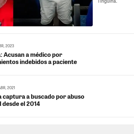
Tinguiña.
ABR, 2023
: Acusan a médico por
ientos indebidos a paciente
ABR, 2021
ía captura a buscado por abuso
l desde el 2014