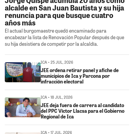
alcalde en San Juan Bautista y su hija
renuncia para que busque cuatro
años más
El actual burgomaestre quedó encaminado para
encabezar la lista de Renovación Popular después de que
su hija desistiera de competir por la alcaldía.
ICA • 25 JUL, 2026
JEE ordena retirar panel y afiche de
municipios de Ica y Parcona por
infracción electoral
ICA • 18 JUL, 2026
JEE deja fuera de carrera al candidato
del PPC Víctor Llacsa para el Gobierno
Regional de Ica
ICA • 17 JUL, 2026