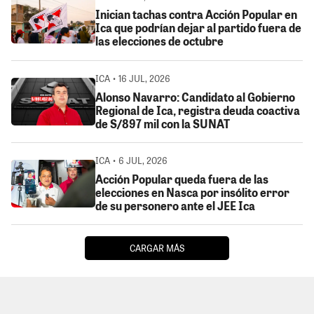
Inician tachas contra Acción Popular en
Ica que podrían dejar al partido fuera de
las elecciones de octubre
ICA • 16 JUL, 2026
Alonso Navarro: Candidato al Gobierno
Regional de Ica, registra deuda coactiva
de S/897 mil con la SUNAT
ICA • 6 JUL, 2026
Acción Popular queda fuera de las
elecciones en Nasca por insólito error
de su personero ante el JEE Ica
CARGAR MÁS