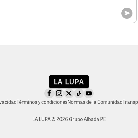
ivacidad
Términos y condiciones
Normas de la Comunidad
Transp
LA LUPA © 2026 Grupo Albada PE