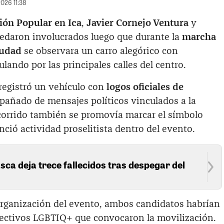
2026 11:38
ón Popular en Ica
,
Javier Cornejo Ventura
y
uedaron involucrados luego que durante la
marcha
iudad
se observara un carro alegórico con
lando por las principales calles del centro.
registró un vehículo con
logos oficiales de
pañado de mensajes políticos vinculados a la
ecorrido también se promovía marcar el símbolo
nció actividad proselitista dentro del evento.
sca deja trece fallecidos tras despegar del
 organización del evento, ambos candidatos habrían
lectivos LGBTIQ+ que convocaron la movilización.