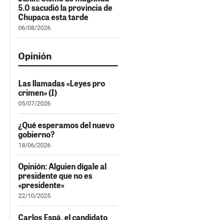
5.0 sacudió la provincia de
Chupaca esta tarde
06/08/2026
Opinión
Las llamadas «Leyes pro
crimen» (I)
05/07/2026
¿Qué esperamos del nuevo
gobierno?
18/06/2026
Opinión: Alguien dígale al
presidente que no es
«presidente»
22/10/2025
Carlos Espá, el candidato