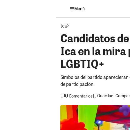
Menú
Ica
Candidatos de
Ica en la mira
LGBTIQ+
Símbolos del partido aparecieran e
de participación.
0
Guardar
Compart
Comentarios