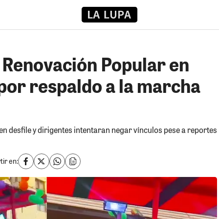
 Renovación Popular en
 por respaldo a la marcha
n desfile y dirigentes intentaran negar vínculos pese a reportes
ir en: