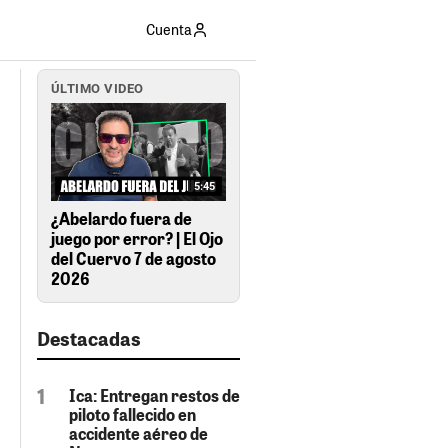
Cuenta
ÚLTIMO VIDEO
5:45
¿Abelardo fuera de
juego por error? | El Ojo
del Cuervo 7 de agosto
2026
Destacadas
Ica: Entregan restos de
piloto fallecido en
accidente aéreo de