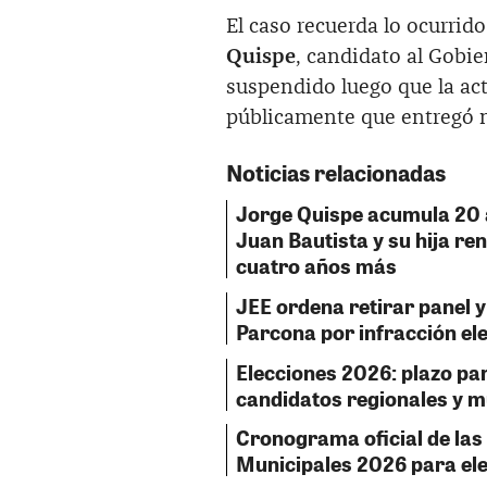
El caso recuerda lo ocurrido
Quispe
, candidato al Gobi
suspendido luego que la act
públicamente que entregó ma
Noticias relacionadas
Jorge Quispe acumula 20 
Juan Bautista y su hija r
cuatro años más
JEE ordena retirar panel y
Parcona por infracción el
Elecciones 2026: plazo para
candidatos regionales y mu
Cronograma oficial de las
Municipales 2026 para ele