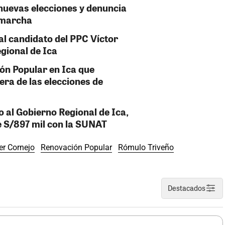
 nuevas elecciones y denuncia
 marcha
al candidato del PPC Víctor
gional de Ica
ión Popular en Ica que
era de las elecciones de
 al Gobierno Regional de Ica,
e S/897 mil con la SUNAT
er Cornejo
Renovación Popular
Rómulo Triveño
Destacados