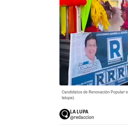
Candidatos de Renovación Popular en
lalupa).
LA LUPA
@redaccion