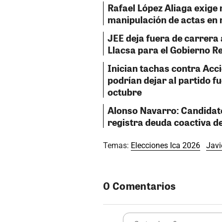
Rafael López Aliaga exige
manipulación de actas en
JEE deja fuera de carrera 
Llacsa para el Gobierno Re
Inician tachas contra Acc
podrían dejar al partido fu
octubre
Alonso Navarro: Candidato
registra deuda coactiva d
Temas:
Elecciones Ica 2026
Javi
0 Comentarios