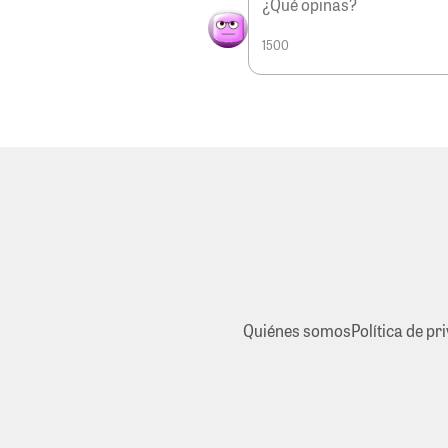
1500
Quiénes somos
Política de pr