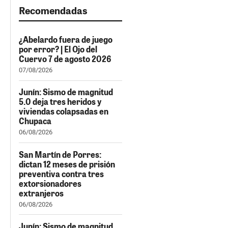
Recomendadas
¿Abelardo fuera de juego
por error? | El Ojo del
Cuervo 7 de agosto 2026
07/08/2026
Junín: Sismo de magnitud
5.0 deja tres heridos y
viviendas colapsadas en
Chupaca
06/08/2026
San Martín de Porres:
dictan 12 meses de prisión
preventiva contra tres
extorsionadores
extranjeros
06/08/2026
Junín: Sismo de magnitud