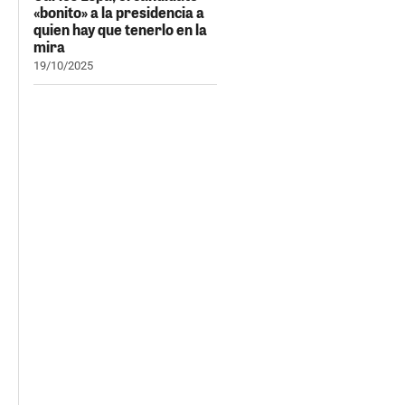
«bonito» a la presidencia a
quien hay que tenerlo en la
mira
19/10/2025