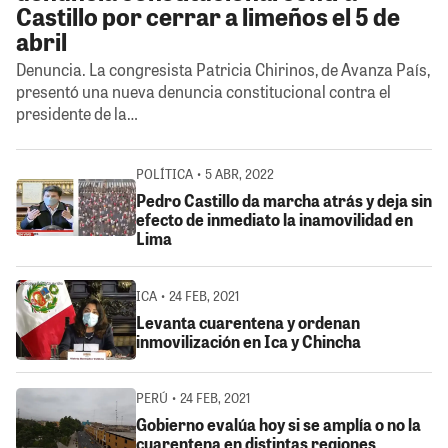
Castillo por cerrar a limeños el 5 de
abril
Denuncia. La congresista Patricia Chirinos, de Avanza País,
presentó una nueva denuncia constitucional contra el
presidente de la…
POLÍTICA • 5 ABR, 2022
Pedro Castillo da marcha atrás y deja sin
efecto de inmediato la inamovilidad en
Lima
ICA • 24 FEB, 2021
Levanta cuarentena y ordenan
inmovilización en Ica y Chincha
PERÚ • 24 FEB, 2021
Gobierno evalúa hoy si se amplía o no la
cuarentena en distintas regiones