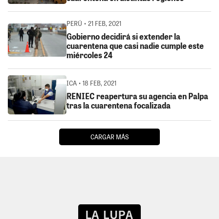
PERÚ • 21 FEB, 2021
Gobierno decidirá si extender la
cuarentena que casi nadie cumple este
miércoles 24
ICA • 18 FEB, 2021
RENIEC reapertura su agencia en Palpa
tras la cuarentena focalizada
CARGAR MÁS