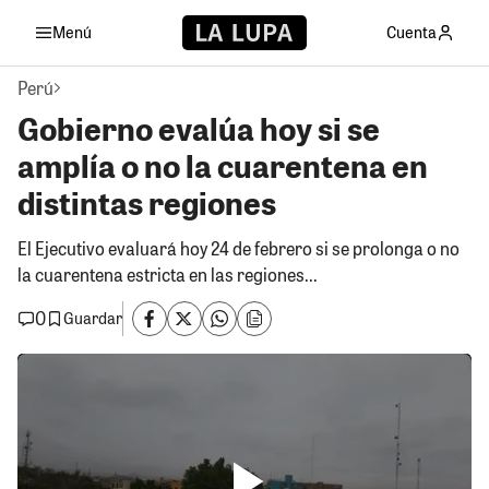
Menú
Cuenta
Perú
Gobierno evalúa hoy si se
amplía o no la cuarentena en
distintas regiones
El Ejecutivo evaluará hoy 24 de febrero si se prolonga o no
la cuarentena estricta en las regiones...
0
Guardar