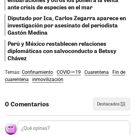
ante crisis de especies en el mar
Diputado por Ica, Carlos Zegarra aparece en
investigación por asesinato del periodista
Gastón Medina
Perú y México restablecen relaciones
diplomáticas con salvoconducto a Betssy
Chávez
Temas:
Confinamiento
COVIDー19
Cuarentena
Fin de
cuarentena
inmovilización
0 Comentarios
Destacados