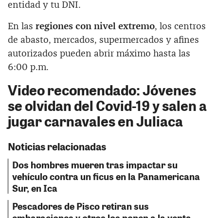
entidad y tu DNI.
En las
regiones con nivel extremo
, los centros
de abasto, mercados, supermercados y afines
autorizados pueden abrir máximo hasta las
6:00 p.m.
Video recomendado: Jóvenes
se olvidan del Covid-19 y salen a
jugar carnavales en Juliaca
Noticias relacionadas
Dos hombres mueren tras impactar su
vehículo contra un ficus en la Panamericana
Sur, en Ica
Pescadores de Pisco retiran sus
embaraciones y otros los ponen a la venta