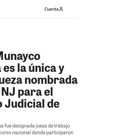
Cuenta
Munayco
es la única y
jueza nombrada
JNJ para el
o Judicial de
a fue designada jueza de trabajo
curso nacional donde participaron