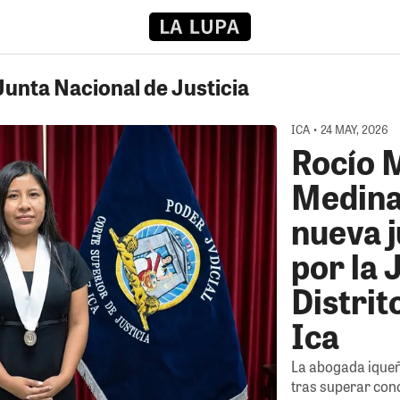
Junta Nacional de Justicia
ICA • 24 MAY, 2026
Rocío 
Medina 
nueva 
por la 
Distrit
Ica
La abogada iqueñ
tras superar con