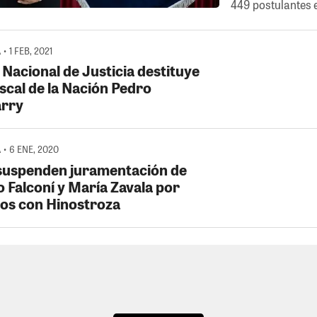
449 postulantes 
• 1 FEB, 2021
 Nacional de Justicia destituye
iscal de la Nación Pedro
rry
 • 6 ENE, 2020
suspenden juramentación de
 Falconí y María Zavala por
los con Hinostroza