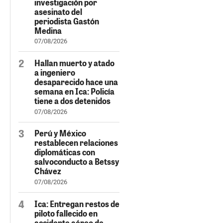
investigación por
asesinato del
periodista Gastón
Medina
07/08/2026
Hallan muerto y atado
a ingeniero
desaparecido hace una
semana en Ica: Policía
tiene a dos detenidos
07/08/2026
Perú y México
restablecen relaciones
diplomáticas con
salvoconducto a Betssy
Chávez
07/08/2026
Ica: Entregan restos de
piloto fallecido en
accidente aéreo de