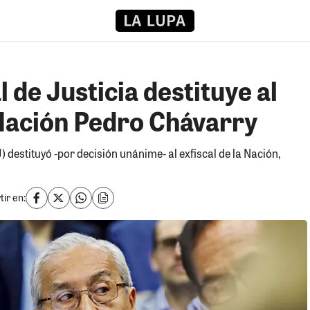
 de Justicia destituye al
 Nación Pedro Chávarry
) destituyó -por decisión unánime- al exfiscal de la Nación,
ir en: