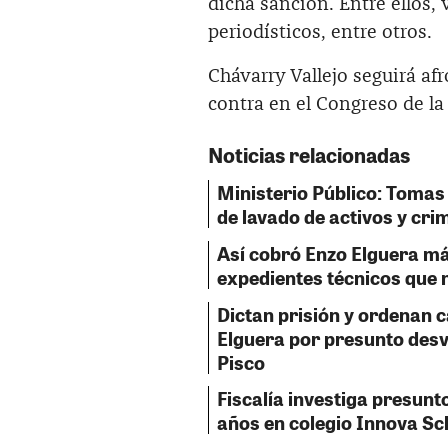
dicha sanción. Entre ellos, 
periodísticos, entre otros.
Chávarry Vallejo seguirá af
contra en el Congreso de la 
Noticias relacionadas
Ministerio Público: Tomas 
de lavado de activos y cr
Así cobró Enzo Elguera más
expedientes técnicos que 
Dictan prisión y ordenan c
Elguera por presunto desví
Pisco
Fiscalía investiga presun
años en colegio Innova Sc