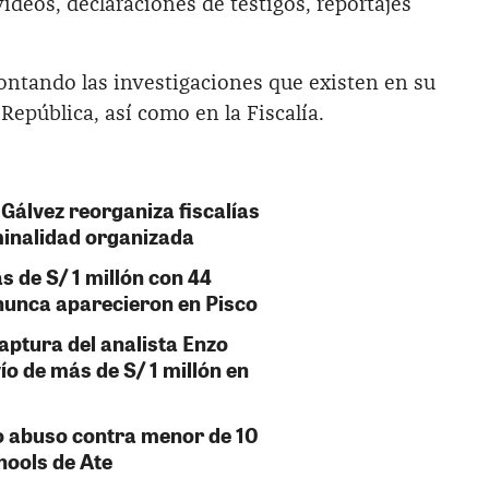
videos, declaraciones de testigos, reportajes
rontando las investigaciones que existen en su
República, así como en la Fiscalía.
Gálvez reorganiza fiscalías
iminalidad organizada
 de S/ 1 millón con 44
nunca aparecieron en Pisco
aptura del analista Enzo
o de más de S/ 1 millón en
to abuso contra menor de 10
hools de Ate