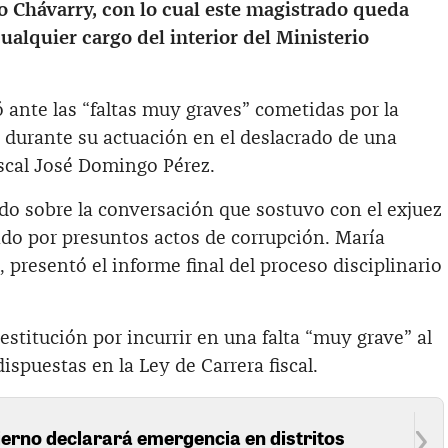
ro Chávarry, con lo cual este magistrado queda
ualquier cargo del interior del Ministerio
ante las “faltas muy graves” cometidas por la
 durante su actuación en el deslacrado de una
fiscal José Domingo Pérez.
o sobre la conversación que sostuvo con el exjuez
ado por presuntos actos de corrupción. María
, presentó el informe final del proceso disciplinario
stitución por incurrir en una falta “muy grave” al
dispuestas en la Ley de Carrera fiscal.
ierno declarará emergencia en distritos