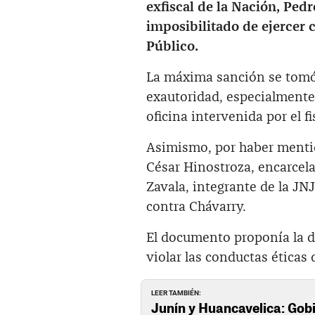
exfiscal de la Nación, Ped
imposibilitado de ejercer c
Público.
La máxima sanción se tomó 
exautoridad, especialmente
oficina intervenida por el 
Asimismo, por haber mentid
César Hinostroza, encarcel
Zavala, integrante de la JNJ
contra Chávarry.
El documento proponía la de
violar las conductas éticas 
LEER TAMBIÉN:
Junín y Huancavelica: Gob