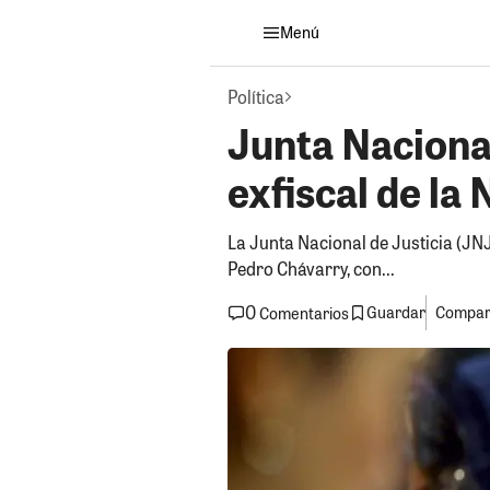
Menú
Política
Junta Nacional
exfiscal de la
La Junta Nacional de Justicia (JNJ
Pedro Chávarry, con...
0
Guardar
Compart
Comentarios