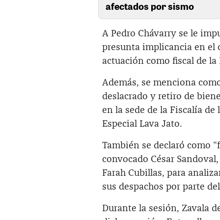
afectados por sismo
A Pedro Chávarry se le impu
presunta implicancia en el 
actuación como fiscal de la
Además, se menciona como “
deslacrado y retiro de bien
en la sede de la Fiscalía de
Especial Lava Jato.
También se declaró como “f
convocado César Sandoval, a
Farah Cubillas, para analiza
sus despachos por parte del
Durante la sesión, Zavala d