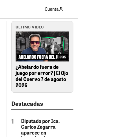
Cuenta
ÚLTIMO VIDEO
5:45
¿Abelardo fuera de
juego por error? | El Ojo
del Cuervo 7 de agosto
2026
Destacadas
Diputado por Ica,
Carlos Zegarra
aparece en