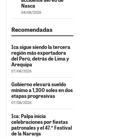
Nasca
04/08/2026
Recomendadas
Ica sigue siendo la tercera
región más exportadora
del Perú, detrás de Lima y
Arequipa
07/08/2026
Gobierno elevará sueldo
mínimo a 1,300 soles en dos
etapas progresivas
07/08/2026
Ica: Palpa inicia
celebraciones por fiestas
patronales y el 47.º Festival
de la Naranja