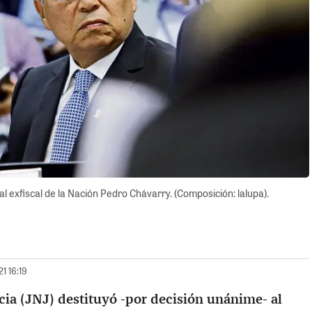
al exfiscal de la Nación Pedro Chávarry. (Composición: lalupa).
21 16:19
cia (JNJ) destituyó -por decisión unánime- al