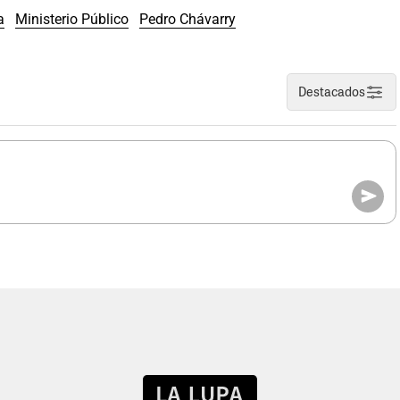
a
Ministerio Público
Pedro Chávarry
Destacados