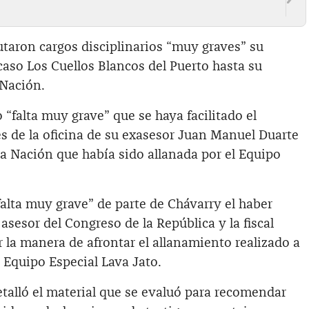
taron cargos disciplinarios “muy graves” su
caso Los Cuellos Blancos del Puerto hasta su
 Nación.
falta muy grave” que se haya facilitado el
es de la oficina de su exasesor Juan Manuel Duarte
 la Nación que había sido allanada por el Equipo
alta muy grave” de parte de Chávarry el haber
sesor del Congreso de la República y la fiscal
r la manera de afrontar el allanamiento realizado a
 Equipo Especial Lava Jato.
etalló el material que se evaluó para recomendar