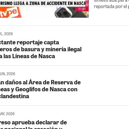
reportada por el p
UL, 2026
tante reportaje capta
eros de basura y minería ilegal
a las Líneas de Nasca
JUN, 2026
n daños al Área de Reserva de
neas y Geoglifos de Nasca con
clandestina
MAY, 2026
eso aprueba declarar de
s nacional la creación y