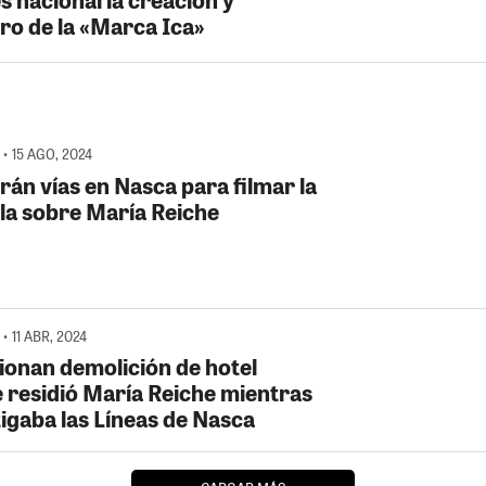
tro de la «Marca Ica»
• 15 AGO, 2024
rán vías en Nasca para filmar la
ula sobre María Reiche
 11 ABR, 2024
ionan demolición de hotel
 residió María Reiche mientras
tigaba las Líneas de Nasca