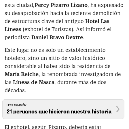
esta ciudad,
Percy Pizarro Lizano
, ha expresado
su desaprobación hacia la reciente demolición
de estructuras clave del antiguo
Hotel Las
Líneas
(exhotel de Turistas). Así informó el
periodista
Daniel Bravo Dextre
.
Este lugar no es solo un establecimiento
hotelero, sino un sitio de valor histórico
considerable al haber sido la residencia de
María Reiche
, la renombrada investigadora de
las
Líneas de Nasca
, durante más de dos
décadas.
LEER TAMBIÉN:
21 peruanos que hicieron nuestra historia
El exhotel, según Pizarro, debería estar