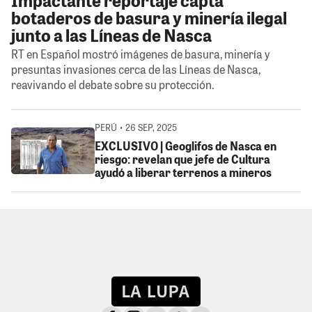
botaderos de basura y minería ilegal
junto a las Líneas de Nasca
RT en Español mostró imágenes de basura, minería y
presuntas invasiones cerca de las Líneas de Nasca,
reavivando el debate sobre su protección.
PERÚ • 26 SEP, 2025
EXCLUSIVO | Geoglifos de Nasca en
riesgo: revelan que jefe de Cultura
ayudó a liberar terrenos a mineros