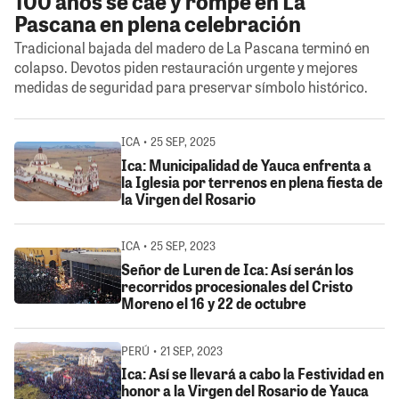
100 años se cae y rompe en La
Pascana en plena celebración
Tradicional bajada del madero de La Pascana terminó en
colapso. Devotos piden restauración urgente y mejores
medidas de seguridad para preservar símbolo histórico.
ICA • 25 SEP, 2025
Ica: Municipalidad de Yauca enfrenta a
la Iglesia por terrenos en plena fiesta de
la Virgen del Rosario
ICA • 25 SEP, 2023
Señor de Luren de Ica: Así serán los
recorridos procesionales del Cristo
Moreno el 16 y 22 de octubre
PERÚ • 21 SEP, 2023
Ica: Así se llevará a cabo la Festividad en
honor a la Virgen del Rosario de Yauca