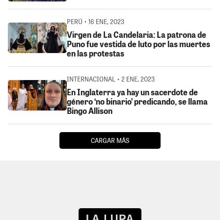
PERÚ • 16 ENE, 2023
Virgen de La Candelaria: La patrona de
Puno fue vestida de luto por las muertes
en las protestas
INTERNACIONAL • 2 ENE, 2023
En Inglaterra ya hay un sacerdote de
género ‘no binario’ predicando, se llama
Bingo Allison
CARGAR MÁS