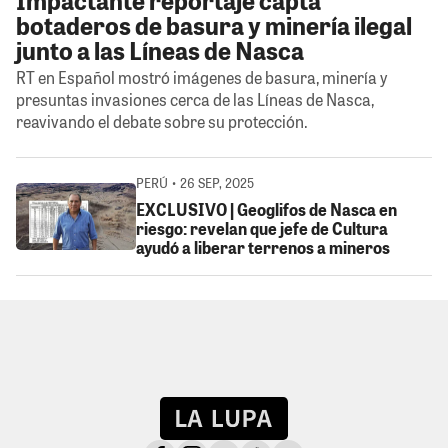
botaderos de basura y minería ilegal
junto a las Líneas de Nasca
RT en Español mostró imágenes de basura, minería y
presuntas invasiones cerca de las Líneas de Nasca,
reavivando el debate sobre su protección.
PERÚ • 26 SEP, 2025
EXCLUSIVO | Geoglifos de Nasca en
riesgo: revelan que jefe de Cultura
ayudó a liberar terrenos a mineros