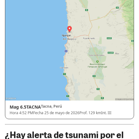
Tacna, Perú
Mag 6.5
TACNA
Hora 4:52 PM
Fecha 25 de mayo de 2026
Prof. 129 km
Int. III
¿Hay alerta de tsunami por el